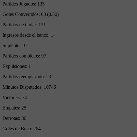
Partidos Jugados:
135
Goles Convertidos:
68 (0.50)
Partidos de titular:
121
Ingresos desde el banco:
14
Suplente:
10
Partidos completos:
97
Expulsiones:
1
Partidos reemplazado:
23
Minutos Disputados:
10746
Victorias:
74
Empates:
25
Derrotas:
36
Goles de Boca:
264