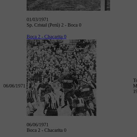
01/03/1971
Sp. Cristal (Perú) 2 - Boca 0
Boca 2 - Chacarita 0
T
06/06/1971
M
1
06/06/1971
Boca 2 - Chacarita 0