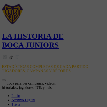
LA HISTORIA DE
BOCA JUNIORS
ESTADÍSTICAS COMPLETAS DE CADA PARTIDO -
JUGADORES, CAMPAÑAS Y RÉCORDS
← Tocá para ver campañas, videos,
historiales, jugadores, DTs y más
Inicio
Archivo Digital
Trivia