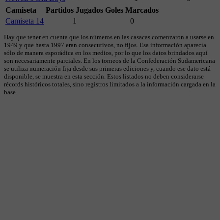
Camiseta
Partidos Jugados
Goles Marcados
Camiseta 14
1
0
Hay que tener en cuenta que los números en las casacas comenzaron a usarse en
1949 y que hasta 1997 eran consecutivos, no fijos. Esa información aparecía
sólo de manera esporádica en los medios, por lo que los datos brindados aquí
son necesariamente parciales. En los torneos de la Confederación Sudamericana
se utiliza numeración fija desde sus primeras ediciones y, cuando ese dato está
disponible, se muestra en esta sección. Estos listados no deben considerarse
récords históricos totales, sino registros limitados a la información cargada en la
base.