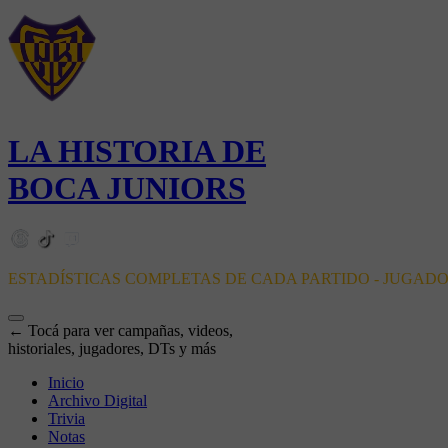
LA HISTORIA DE
BOCA JUNIORS
ESTADÍSTICAS COMPLETAS DE CADA PARTIDO - JUGAD
← Tocá para ver campañas, videos,
historiales, jugadores, DTs y más
Inicio
Archivo Digital
Trivia
Notas