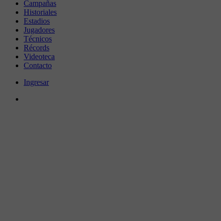
Campañas
Historiales
Estadios
Jugadores
Técnicos
Récords
Videoteca
Contacto
Ingresar