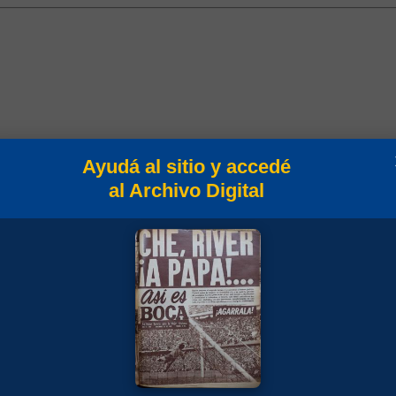
Ayudá al sitio y accedé
al Archivo Digital
Min
Campeonato
10
Torneo Metropolitano 1973