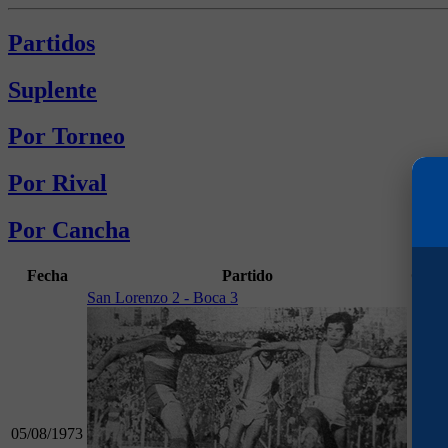
Partidos
Suplente
Por Torneo
Por Rival
Por Cancha
Fecha
Partido
Goles
San Lorenzo 2 - Boca 3
05/08/1973