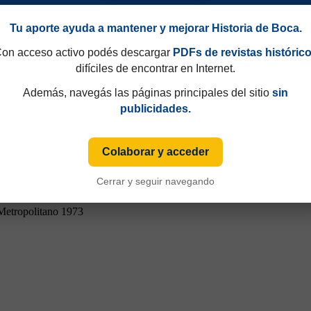
Tu aporte ayuda a mantener y mejorar Historia de Boca.
on acceso activo podés descargar
PDFs de revistas históric
difíciles de encontrar en Internet.
Además, navegás las páginas principales del sitio
sin
ampeonato
publicidades.
Colaborar y acceder
Cerrar y seguir navegando
Metropolitano 1973