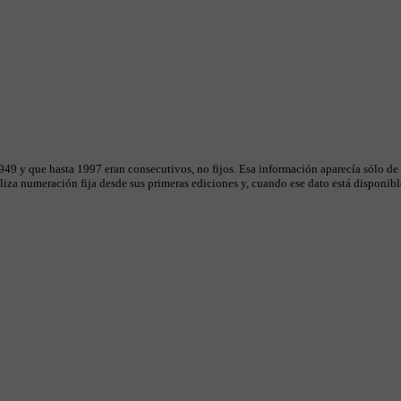
49 y que hasta 1997 eran consecutivos, no fijos. Esa información aparecía sólo de
iza numeración fija desde sus primeras ediciones y, cuando ese dato está disponible