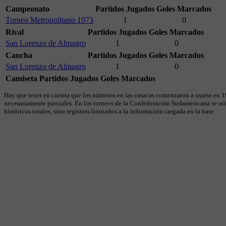
Campeonato
Partidos Jugados
Goles Marcados
Torneo Metropolitano 1973
1
0
Rival
Partidos Jugados
Goles Marcados
San Lorenzo de Almagro
1
0
Cancha
Partidos Jugados
Goles Marcados
San Lorenzo de Almagro
1
0
Camiseta
Partidos Jugados
Goles Marcados
Hay que tener en cuenta que los números en las casacas comenzaron a usarse en 19
necesariamente parciales. En los torneos de la Confederación Sudamericana se util
históricos totales, sino registros limitados a la información cargada en la base.