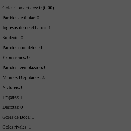
Goles Convertidos:
0 (0.00)
Partidos de titular:
0
Ingresos desde el banco:
1
Suplente:
0
Partidos completos:
0
Expulsiones:
0
Partidos reemplazado:
0
Minutos Disputados:
23
Victorias:
0
Empates:
1
Derrotas:
0
Goles de Boca:
1
Goles rivales:
1