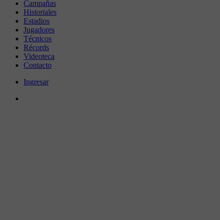
Campañas
Historiales
Estadios
Jugadores
Técnicos
Récords
Videoteca
Contacto
Ingresar