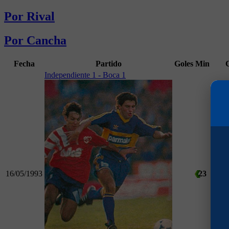
Por Rival
Por Cancha
Fecha
Partido
Goles
Min
Independiente 1 - Boca 1
16/05/1993
23
Torn