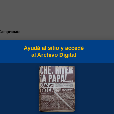
Campeonato
Ayudá al sitio y accedé
al Archivo Digital
eo Clausura 1993