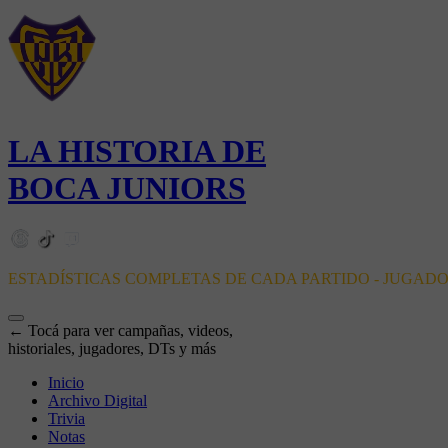
LA HISTORIA DE
BOCA JUNIORS
ESTADÍSTICAS COMPLETAS DE CADA PARTIDO - JUGAD
← Tocá para ver campañas, videos,
historiales, jugadores, DTs y más
Inicio
Archivo Digital
Trivia
Notas