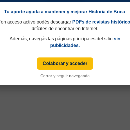
Tu aporte ayuda a mantener y mejorar Historia de Boca.
on acceso activo podés descargar
PDFs de revistas históric
difíciles de encontrar en Internet.
Además, navegás las páginas principales del sitio
sin
publicidades.
Colaborar y acceder
90
Campeonato 1957
Cerrar y seguir navegando