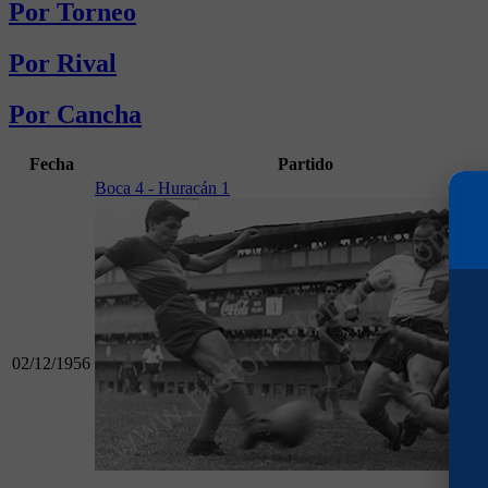
Por Torneo
Por Rival
Por Cancha
Fecha
Partido
Boca 4 - Huracán 1
02/12/1956