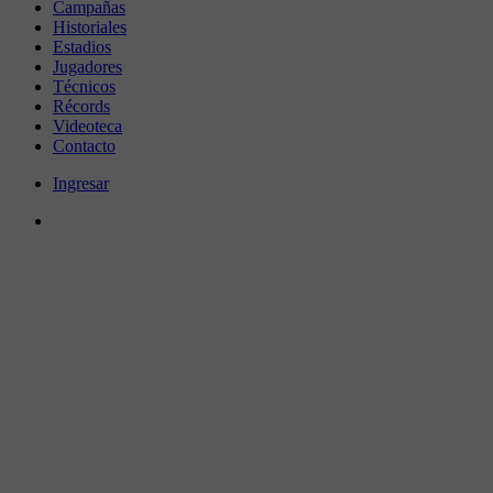
Campañas
Historiales
Estadios
Jugadores
Técnicos
Récords
Videoteca
Contacto
Ingresar