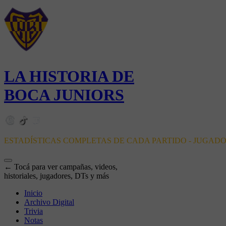
LA HISTORIA DE
BOCA JUNIORS
ESTADÍSTICAS COMPLETAS DE CADA PARTIDO - JUGAD
← Tocá para ver campañas, videos,
historiales, jugadores, DTs y más
Inicio
Archivo Digital
Trivia
Notas