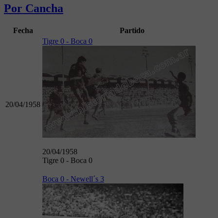
Por Cancha
Fecha
Partido
Tigre 0 - Boca 0
20/04/1958
20/04/1958
Tigre 0 - Boca 0
Boca 0 - Newell´s 3