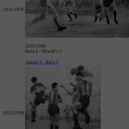
23/11/1958
23/11/1958
Boca 4 - Newell´s 2
Atlanta 3 - Boca 3
03/12/1958