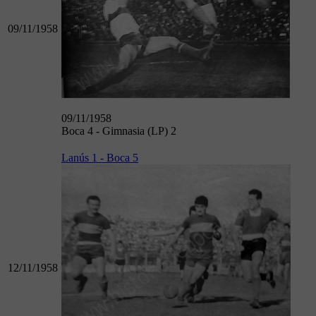
09/11/1958
09/11/1958
Boca 4 - Gimnasia (LP) 2
Lanús 1 - Boca 5
12/11/1958