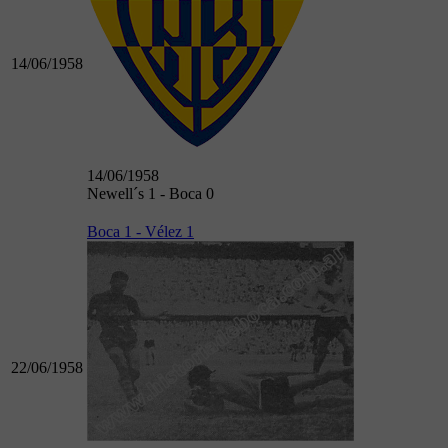
14/06/1958
14/06/1958
Newell´s 1 - Boca 0
Boca 1 - Vélez 1
22/06/1958