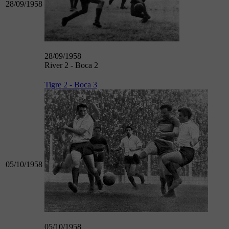
28/09/1958
28/09/1958
River 2 - Boca 2
Tigre 2 - Boca 3
05/10/1958
05/10/1958