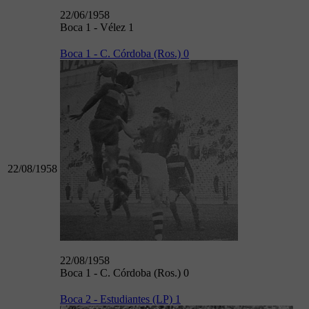
22/06/1958
Boca 1 - Vélez 1
Boca 1 - C. Córdoba (Ros.) 0
22/08/1958
22/08/1958
Boca 1 - C. Córdoba (Ros.) 0
Boca 2 - Estudiantes (LP) 1