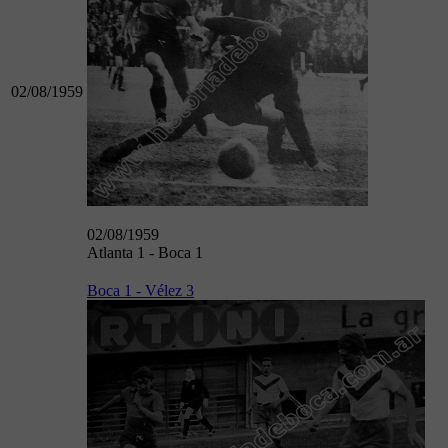
02/08/1959
02/08/1959
Atlanta 1 - Boca 1
Boca 1 - Vélez 3