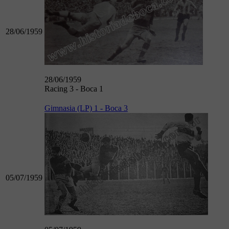
28/06/1959
28/06/1959
Racing 3 - Boca 1
Gimnasia (LP) 1 - Boca 3
05/07/1959