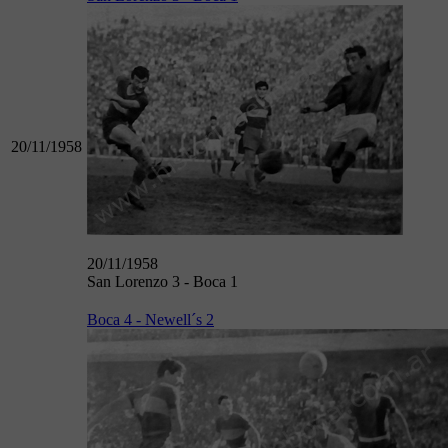
20/11/1958
20/11/1958
San Lorenzo 3 - Boca 1
Boca 4 - Newell´s 2