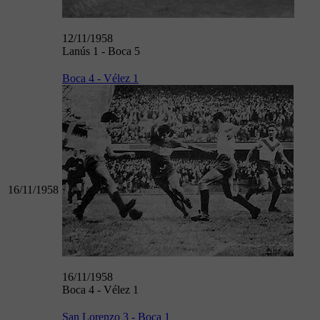
12/11/1958
Lanús 1 - Boca 5
Boca 4 - Vélez 1
16/11/1958
16/11/1958
Boca 4 - Vélez 1
San Lorenzo 3 - Boca 1