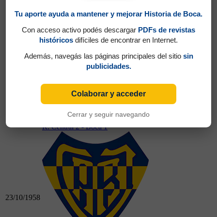
Tu aporte ayuda a mantener y mejorar Historia de Boca.
Con acceso activo podés descargar
PDFs de revistas
históricos
difíciles de encontrar en Internet.
19/10/1958
Además, navegás las páginas principales del sitio
sin
publicidades.
Colaborar y acceder
19/10/1958
Boca 2 - Huracán 2
Cerrar y seguir navegando
R. Central 2 - Boca 1
23/10/1958