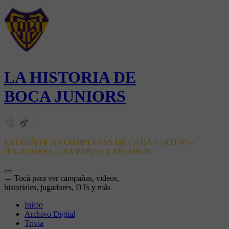
LA HISTORIA DE
BOCA JUNIORS
ESTADÍSTICAS COMPLETAS DE CADA PARTIDO -
JUGADORES, CAMPAÑAS Y RÉCORDS
← Tocá para ver campañas, videos,
historiales, jugadores, DTs y más
Inicio
Archivo Digital
Trivia