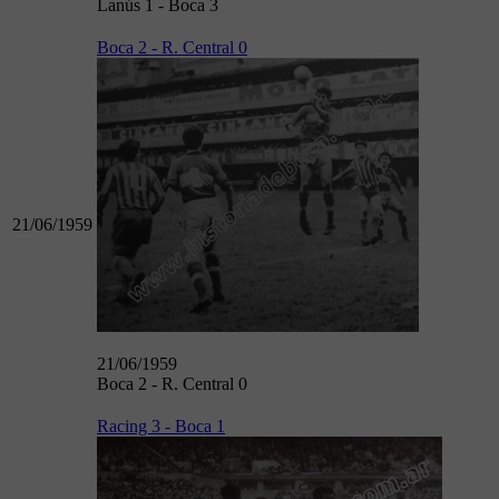
Lanús 1 - Boca 3
Boca 2 - R. Central 0
21/06/1959
21/06/1959
Boca 2 - R. Central 0
Racing 3 - Boca 1