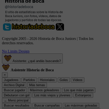
Copyright 2005 - 2026 Historia de Boca Juniors | Todos los
derechos reservados.
No Limits Design
Asistente: ¿qué andás buscando?
Asistente Historia de Boca
×
Jugadores
Partidos
Historiales
Goles
Videos
Archivo Digital
Más temas
Buscar jugador
Máximos goleadores
Los que más jugaron
Debutaron con gol
Los más viejos y jóvenes
Extranjeros
← Menú principal
Buscar resultados
Buscar campañas
Las máximas goleadas