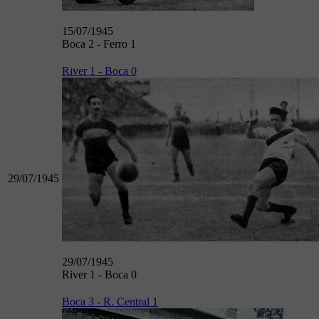
15/07/1945
Boca 2 - Ferro 1
River 1 - Boca 0
29/07/1945
29/07/1945
River 1 - Boca 0
Boca 3 - R. Central 1