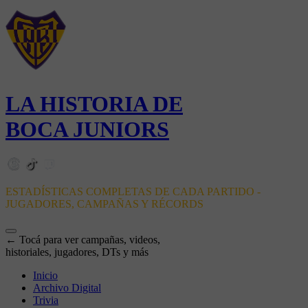
LA HISTORIA DE
BOCA JUNIORS
ESTADÍSTICAS COMPLETAS DE CADA PARTIDO -
JUGADORES, CAMPAÑAS Y RÉCORDS
← Tocá para ver campañas, videos,
historiales, jugadores, DTs y más
Inicio
Archivo Digital
Trivia