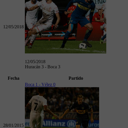
12/05/2018
12/05/2018
Huracán 3 - Boca 3
Fecha
Partido
Boca 1 - Vélez 0
28/01/2015