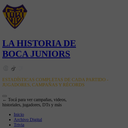
LA HISTORIA DE
BOCA JUNIORS
ESTADÍSTICAS COMPLETAS DE CADA PARTIDO -
JUGADORES, CAMPAÑAS Y RÉCORDS
← Tocá para ver campañas, videos,
historiales, jugadores, DTs y más
Inicio
Archivo Digital
Trivia