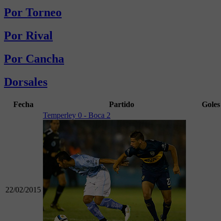
Por Torneo
Por Rival
Por Cancha
Dorsales
Fecha
Partido
Goles
Temperley 0 - Boca 2
22/02/2015