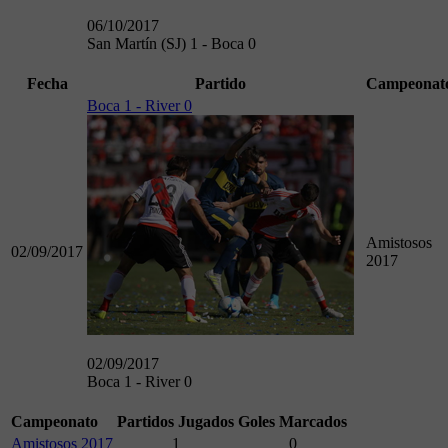
06/10/2017
San Martín (SJ) 1 - Boca 0
Fecha
Partido
Campeonat
Boca 1 - River 0
Amistosos
02/09/2017
2017
02/09/2017
Boca 1 - River 0
Campeonato
Partidos Jugados
Goles Marcados
Amistosos 2017
1
0