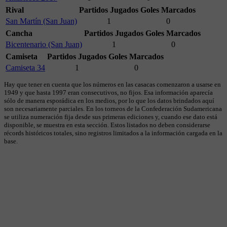
Rival
Partidos Jugados
Goles Marcados
San Martín (San Juan)
1
0
Cancha
Partidos Jugados
Goles Marcados
Bicentenario (San Juan)
1
0
Camiseta
Partidos Jugados
Goles Marcados
Camiseta 34
1
0
Hay que tener en cuenta que los números en las casacas comenzaron a usarse en
1949 y que hasta 1997 eran consecutivos, no fijos. Esa información aparecía
sólo de manera esporádica en los medios, por lo que los datos brindados aquí
son necesariamente parciales. En los torneos de la Confederación Sudamericana
se utiliza numeración fija desde sus primeras ediciones y, cuando ese dato está
disponible, se muestra en esta sección. Estos listados no deben considerarse
récords históricos totales, sino registros limitados a la información cargada en la
base.