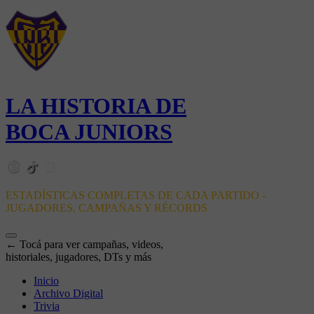
LA HISTORIA DE
BOCA JUNIORS
ESTADÍSTICAS COMPLETAS DE CADA PARTIDO -
JUGADORES, CAMPAÑAS Y RÉCORDS
← Tocá para ver campañas, videos,
historiales, jugadores, DTs y más
Inicio
Archivo Digital
Trivia