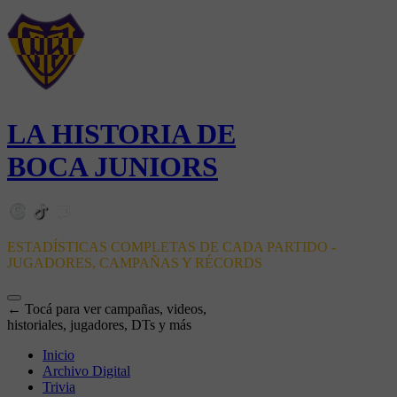
LA HISTORIA DE
BOCA JUNIORS
ESTADÍSTICAS COMPLETAS DE CADA PARTIDO -
JUGADORES, CAMPAÑAS Y RÉCORDS
← Tocá para ver campañas, videos,
historiales, jugadores, DTs y más
Inicio
Archivo Digital
Trivia