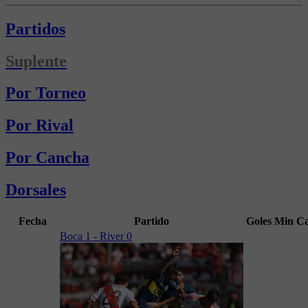
Partidos
Suplente
Por Torneo
Por Rival
Por Cancha
Dorsales
Fecha
Partido
Goles
Min
C
Boca 1 - River 0