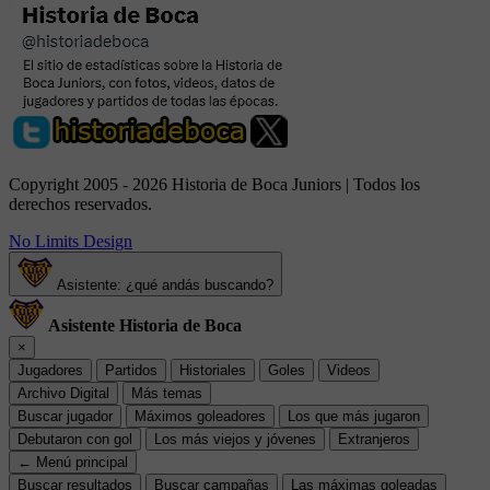
Copyright 2005 - 2026 Historia de Boca Juniors | Todos los
derechos reservados.
No Limits Design
Asistente: ¿qué andás buscando?
Asistente Historia de Boca
×
Jugadores
Partidos
Historiales
Goles
Videos
Archivo Digital
Más temas
Buscar jugador
Máximos goleadores
Los que más jugaron
Debutaron con gol
Los más viejos y jóvenes
Extranjeros
← Menú principal
Buscar resultados
Buscar campañas
Las máximas goleadas