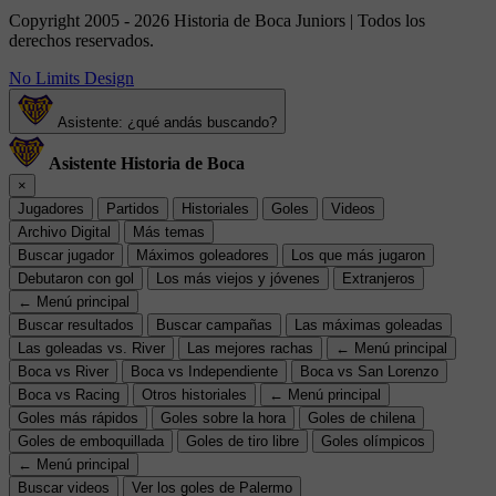
Copyright 2005 - 2026 Historia de Boca Juniors | Todos los
derechos reservados.
No Limits Design
Asistente: ¿qué andás buscando?
Asistente Historia de Boca
×
Jugadores
Partidos
Historiales
Goles
Videos
Archivo Digital
Más temas
Buscar jugador
Máximos goleadores
Los que más jugaron
Debutaron con gol
Los más viejos y jóvenes
Extranjeros
← Menú principal
Buscar resultados
Buscar campañas
Las máximas goleadas
Las goleadas vs. River
Las mejores rachas
← Menú principal
Boca vs River
Boca vs Independiente
Boca vs San Lorenzo
Boca vs Racing
Otros historiales
← Menú principal
Goles más rápidos
Goles sobre la hora
Goles de chilena
Goles de emboquillada
Goles de tiro libre
Goles olímpicos
← Menú principal
Buscar videos
Ver los goles de Palermo