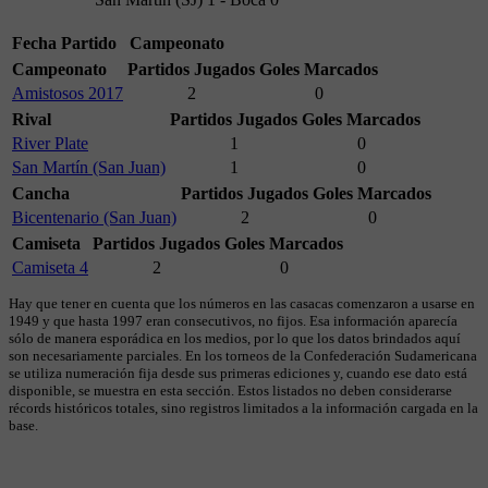
Fecha
Partido
Campeonato
Campeonato
Partidos Jugados
Goles Marcados
Amistosos 2017
2
0
Rival
Partidos Jugados
Goles Marcados
River Plate
1
0
San Martín (San Juan)
1
0
Cancha
Partidos Jugados
Goles Marcados
Bicentenario (San Juan)
2
0
Camiseta
Partidos Jugados
Goles Marcados
Camiseta 4
2
0
Hay que tener en cuenta que los números en las casacas comenzaron a usarse en
1949 y que hasta 1997 eran consecutivos, no fijos. Esa información aparecía
sólo de manera esporádica en los medios, por lo que los datos brindados aquí
son necesariamente parciales. En los torneos de la Confederación Sudamericana
se utiliza numeración fija desde sus primeras ediciones y, cuando ese dato está
disponible, se muestra en esta sección. Estos listados no deben considerarse
récords históricos totales, sino registros limitados a la información cargada en la
base.