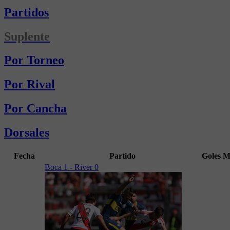
Partidos
Suplente
Por Torneo
Por Rival
Por Cancha
Dorsales
Fecha
Partido
Goles
M
Boca 1 - River 0