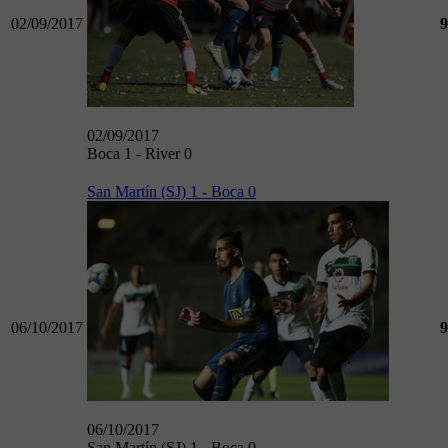
02/09/2017
9
02/09/2017
Boca 1 - River 0
San Martín (SJ) 1 - Boca 0
06/10/2017
9
06/10/2017
San Martín (SJ) 1 - Boca 0