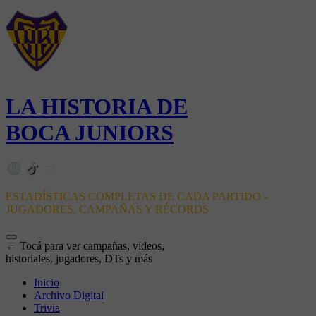
LA HISTORIA DE
BOCA JUNIORS
ESTADÍSTICAS COMPLETAS DE CADA PARTIDO -
JUGADORES, CAMPAÑAS Y RÉCORDS
← Tocá para ver campañas, videos,
historiales, jugadores, DTs y más
Inicio
Archivo Digital
Trivia