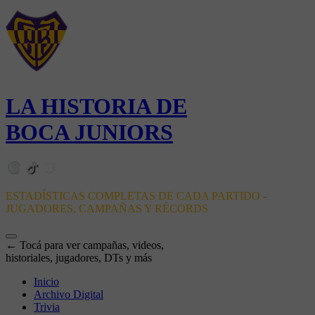
LA HISTORIA DE
BOCA JUNIORS
ESTADÍSTICAS COMPLETAS DE CADA PARTIDO -
JUGADORES, CAMPAÑAS Y RÉCORDS
← Tocá para ver campañas, videos,
historiales, jugadores, DTs y más
Inicio
Archivo Digital
Trivia