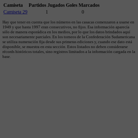
Camiseta
Partidos Jugados
Goles Marcados
Camiseta 29
1
0
Hay que tener en cuenta que los números en las casacas comenzaron a usarse en
1949 y que hasta 1997 eran consecutivos, no fijos. Esa información aparecía
sólo de manera esporádica en los medios, por lo que los datos brindados aquí
son necesariamente parciales. En los torneos de la Confederación Sudamericana
se utiliza numeración fija desde sus primeras ediciones y, cuando ese dato está
disponible, se muestra en esta sección. Estos listados no deben considerarse
récords históricos totales, sino registros limitados a la información cargada en la
base.