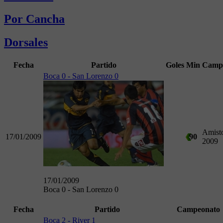
Por Cancha
Dorsales
Fecha
Partido
Goles
Min
Camp
Boca 0 - San Lorenzo 0
Amist
17/01/2009
90
2009
17/01/2009
Boca 0 - San Lorenzo 0
Fecha
Partido
Campeonato
Boca 2 - River 1