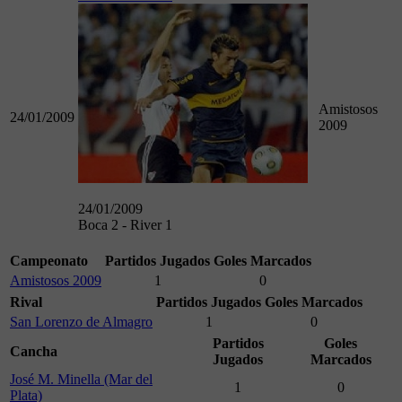
Amistosos
24/01/2009
2009
24/01/2009
Boca 2 - River 1
Campeonato
Partidos Jugados
Goles Marcados
Amistosos 2009
1
0
Rival
Partidos Jugados
Goles Marcados
San Lorenzo de Almagro
1
0
Partidos
Goles
Cancha
Jugados
Marcados
José M. Minella (Mar del
1
0
Plata)