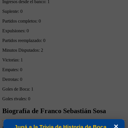
Ingresos desde el banco:
1
Suplente:
0
Partidos completos:
0
Expulsiones:
0
Partidos reemplazado:
0
Minutos Disputados:
2
Victorias:
1
Empates:
0
Derrotas:
0
Goles de Boca:
1
Goles rivales:
0
Biografía de Franco Sebastián Sosa
×
Jugá a la Trivia de Historia de Boca