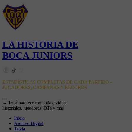
LA HISTORIA DE
BOCA JUNIORS
ESTADÍSTICAS COMPLETAS DE CADA PARTIDO -
JUGADORES, CAMPAÑAS Y RÉCORDS
← Tocá para ver campañas, videos,
historiales, jugadores, DTs y más
Inicio
Archivo Digital
Trivia