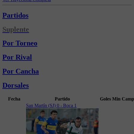
Partidos
Suplente
Por Torneo
Por Rival
Por Cancha
Dorsales
Fecha
Partido
Goles
Min
Camp
San Martín (SJ) 0 - Boca 1