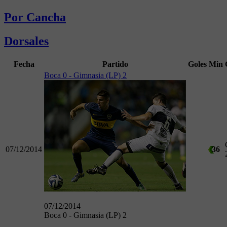
Por Cancha
Dorsales
Fecha
Partido
Goles
Min
Boca 0 - Gimnasia (LP) 2
07/12/2014
36
07/12/2014
Boca 0 - Gimnasia (LP) 2