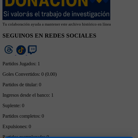
Tu colaboración ayuda a mantener este archivo histórico en línea
SEGUINOS EN REDES SOCIALES
Partidos Jugados:
1
Goles Convertidos:
0 (0.00)
Partidos de titular:
0
Ingresos desde el banco:
1
Suplente:
0
Partidos completos:
0
Expulsiones:
0
Partidos reemplazado:
0