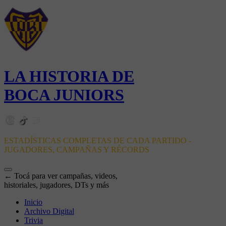
LA HISTORIA DE
BOCA JUNIORS
ESTADÍSTICAS COMPLETAS DE CADA PARTIDO -
JUGADORES, CAMPAÑAS Y RÉCORDS
← Tocá para ver campañas, videos,
historiales, jugadores, DTs y más
Inicio
Archivo Digital
Trivia