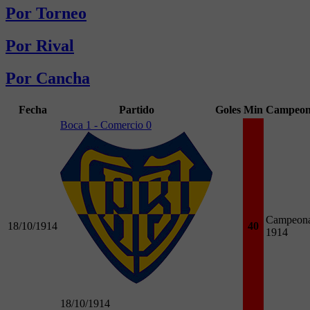
Por Torneo
Por Rival
Por Cancha
Fecha
Partido
Goles
Min
Campeon
Boca 1 - Comercio 0
Campeona
18/10/1914
40
1914
18/10/1914