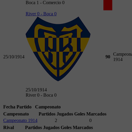
Boca 1 - Comercio 0
River 0 - Boca 0
Campeona
25/10/1914
90
1914
25/10/1914
River 0 - Boca 0
Fecha
Partido
Campeonato
Campeonato
Partidos Jugados
Goles Marcados
Campeonato 1914
2
0
Rival
Partidos Jugados
Goles Marcados