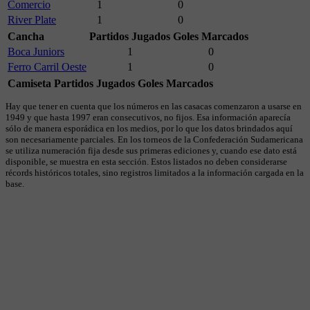
Comercio
1
0
River Plate
1
0
Cancha
Partidos Jugados
Goles Marcados
Boca Juniors
1
0
Ferro Carril Oeste
1
0
Camiseta
Partidos Jugados
Goles Marcados
Hay que tener en cuenta que los números en las casacas comenzaron a usarse en
1949 y que hasta 1997 eran consecutivos, no fijos. Esa información aparecía
sólo de manera esporádica en los medios, por lo que los datos brindados aquí
son necesariamente parciales. En los torneos de la Confederación Sudamericana
se utiliza numeración fija desde sus primeras ediciones y, cuando ese dato está
disponible, se muestra en esta sección. Estos listados no deben considerarse
récords históricos totales, sino registros limitados a la información cargada en la
base.