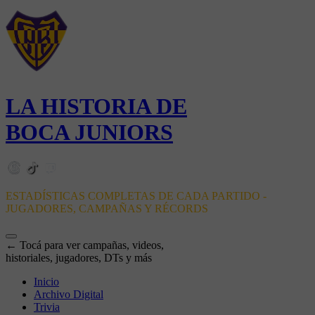
LA HISTORIA DE
BOCA JUNIORS
ESTADÍSTICAS COMPLETAS DE CADA PARTIDO -
JUGADORES, CAMPAÑAS Y RÉCORDS
← Tocá para ver campañas, videos,
historiales, jugadores, DTs y más
Inicio
Archivo Digital
Trivia