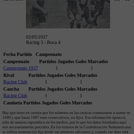
02/05/1937
Racing 3 - Boca 4
Fecha
Partido
Campeonato
Campeonato
Partidos Jugados
Goles Marcados
Campeonato 1937
1
1
Rival
Partidos Jugados
Goles Marcados
Racing Club
1
1
Cancha
Partidos Jugados
Goles Marcados
Racing Club
1
1
Camiseta
Partidos Jugados
Goles Marcados
Hay que tener en cuenta que los números en las casacas comenzaron a usarse en
1949 y que hasta 1997 eran consecutivos, no fijos. Esa información aparecía
sólo de manera esporádica en los medios, por lo que los datos brindados aquí
son necesariamente parciales. En los torneos de la Confederación Sudamericana
se utiliza numeración fija desde sus primeras ediciones y, cuando ese dato está