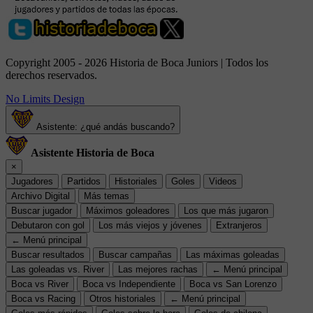
Copyright 2005 - 2026 Historia de Boca Juniors | Todos los
derechos reservados.
No Limits Design
Asistente: ¿qué andás buscando?
Asistente Historia de Boca
×
Jugadores
Partidos
Historiales
Goles
Videos
Archivo Digital
Más temas
Buscar jugador
Máximos goleadores
Los que más jugaron
Debutaron con gol
Los más viejos y jóvenes
Extranjeros
← Menú principal
Buscar resultados
Buscar campañas
Las máximas goleadas
Las goleadas vs. River
Las mejores rachas
← Menú principal
Boca vs River
Boca vs Independiente
Boca vs San Lorenzo
Boca vs Racing
Otros historiales
← Menú principal