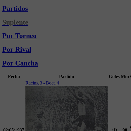
Partidos
Suplente
Por Torneo
Por Rival
Por Cancha
Fecha
Partido
Goles
Min
Racing 3 - Boca 4
02/05/1937
(1)
90