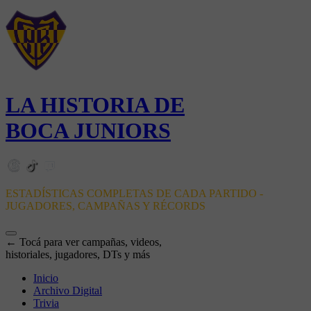
LA HISTORIA DE
BOCA JUNIORS
ESTADÍSTICAS COMPLETAS DE CADA PARTIDO -
JUGADORES, CAMPAÑAS Y RÉCORDS
← Tocá para ver campañas, videos,
historiales, jugadores, DTs y más
Inicio
Archivo Digital
Trivia