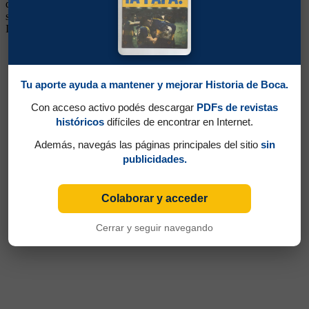
de un gol por partido. Pero no pudo mantenerse, al tener a Varallo
siendo titular en su puesto. Jugó en Flamengo de Brasil y Roma de
Italia y luego estuvo en Vélez en Segunda División.
Tu aporte ayuda a mantener y mejorar Historia de Boca.
Con acceso activo podés descargar
PDFs de revistas
históricos
difíciles de encontrar en Internet.
Además, navegás las páginas principales del sitio
sin
publicidades.
Colaborar y acceder
Cerrar y seguir navegando