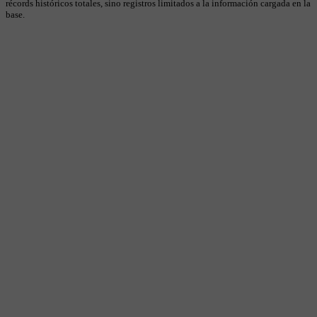
récords históricos totales, sino registros limitados a la información cargada en la
base.