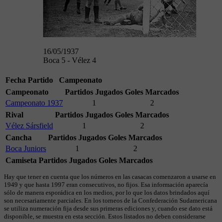
16/05/1937
Boca 5 - Vélez 4
Fecha
Partido
Campeonato
Campeonato
Partidos Jugados
Goles Marcados
Campeonato 1937
1
2
Rival
Partidos Jugados
Goles Marcados
Vélez Sársfield
1
2
Cancha
Partidos Jugados
Goles Marcados
Boca Juniors
1
2
Camiseta
Partidos Jugados
Goles Marcados
Hay que tener en cuenta que los números en las casacas comenzaron a usarse en
1949 y que hasta 1997 eran consecutivos, no fijos. Esa información aparecía
sólo de manera esporádica en los medios, por lo que los datos brindados aquí
son necesariamente parciales. En los torneos de la Confederación Sudamericana
se utiliza numeración fija desde sus primeras ediciones y, cuando ese dato está
disponible, se muestra en esta sección. Estos listados no deben considerarse