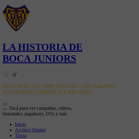
LA HISTORIA DE
BOCA JUNIORS
ESTADÍSTICAS COMPLETAS DE CADA PARTIDO -
JUGADORES, CAMPAÑAS Y RÉCORDS
← Tocá para ver campañas, videos,
historiales, jugadores, DTs y más
Inicio
Archivo Digital
Trivia