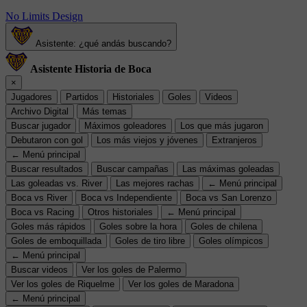
No Limits Design
Asistente: ¿qué andás buscando?
Asistente Historia de Boca
×
Jugadores
Partidos
Historiales
Goles
Videos
Archivo Digital
Más temas
Buscar jugador
Máximos goleadores
Los que más jugaron
Debutaron con gol
Los más viejos y jóvenes
Extranjeros
← Menú principal
Buscar resultados
Buscar campañas
Las máximas goleadas
Las goleadas vs. River
Las mejores rachas
← Menú principal
Boca vs River
Boca vs Independiente
Boca vs San Lorenzo
Boca vs Racing
Otros historiales
← Menú principal
Goles más rápidos
Goles sobre la hora
Goles de chilena
Goles de emboquillada
Goles de tiro libre
Goles olímpicos
← Menú principal
Buscar videos
Ver los goles de Palermo
Ver los goles de Riquelme
Ver los goles de Maradona
← Menú principal