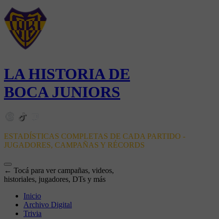
LA HISTORIA DE
BOCA JUNIORS
ESTADÍSTICAS COMPLETAS DE CADA PARTIDO -
JUGADORES, CAMPAÑAS Y RÉCORDS
← Tocá para ver campañas, videos,
historiales, jugadores, DTs y más
Inicio
Archivo Digital
Trivia