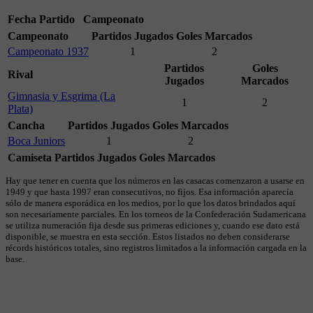
Fecha
Partido
Campeonato
Campeonato
Partidos Jugados
Goles Marcados
Campeonato 1937
1
2
Partidos
Goles
Rival
Jugados
Marcados
Gimnasia y Esgrima (La
1
2
Plata)
Cancha
Partidos Jugados
Goles Marcados
Boca Juniors
1
2
Camiseta
Partidos Jugados
Goles Marcados
Hay que tener en cuenta que los números en las casacas comenzaron a usarse en
1949 y que hasta 1997 eran consecutivos, no fijos. Esa información aparecía
sólo de manera esporádica en los medios, por lo que los datos brindados aquí
son necesariamente parciales. En los torneos de la Confederación Sudamericana
se utiliza numeración fija desde sus primeras ediciones y, cuando ese dato está
disponible, se muestra en esta sección. Estos listados no deben considerarse
récords históricos totales, sino registros limitados a la información cargada en la
base.