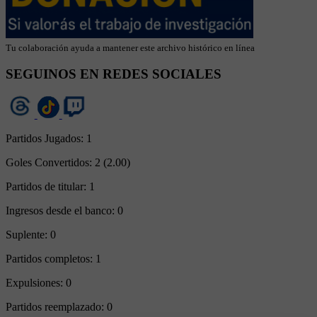
Tu colaboración ayuda a mantener este archivo histórico en línea
SEGUINOS EN REDES SOCIALES
Partidos Jugados:
1
Goles Convertidos:
2 (2.00)
Partidos de titular:
1
Ingresos desde el banco:
0
Suplente:
0
Partidos completos:
1
Expulsiones:
0
Partidos reemplazado:
0