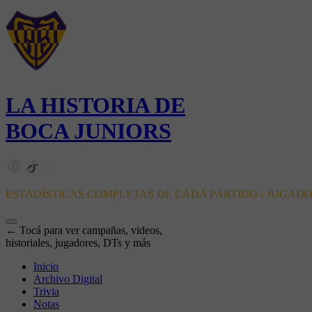
LA HISTORIA DE
BOCA JUNIORS
ESTADÍSTICAS COMPLETAS DE CADA PARTIDO - JUGAD
← Tocá para ver campañas, videos,
historiales, jugadores, DTs y más
Inicio
Archivo Digital
Trivia
Notas