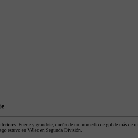
te
feriores. Fuerte y grandote, dueño de un promedio de gol de más de un 
luego estuvo en Vélez en Segunda División.