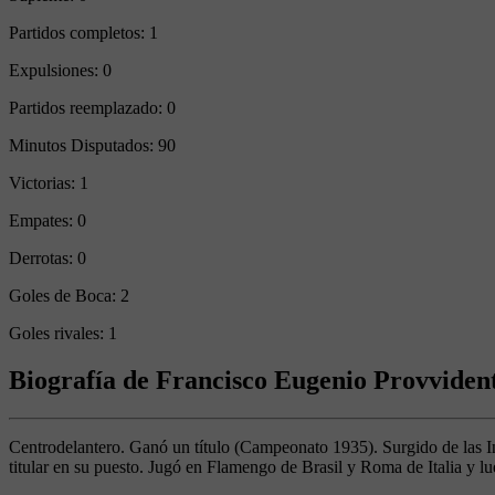
Partidos completos:
1
Expulsiones:
0
Partidos reemplazado:
0
Minutos Disputados:
90
Victorias:
1
Empates:
0
Derrotas:
0
Goles de Boca:
2
Goles rivales:
1
Biografía de Francisco Eugenio Provviden
Centrodelantero. Ganó un título (Campeonato 1935). Surgido de las In
titular en su puesto. Jugó en Flamengo de Brasil y Roma de Italia y 