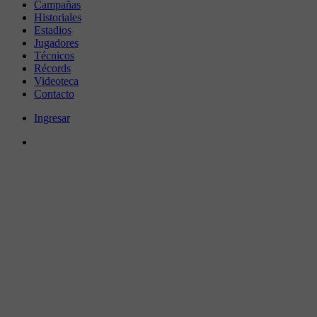
Campañas
Historiales
Estadios
Jugadores
Técnicos
Récords
Videoteca
Contacto
Ingresar