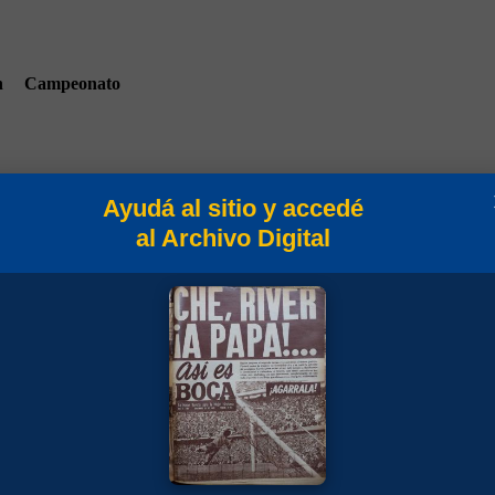
n
Campeonato
Ayudá al sitio y accedé
al Archivo Digital
Campeonato 1937