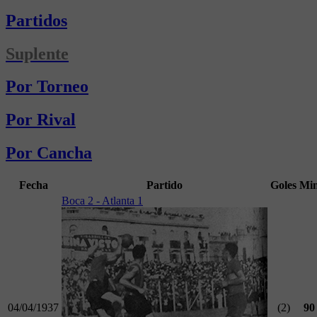
Partidos
Suplente
Por Torneo
Por Rival
Por Cancha
Fecha
Partido
Goles
Mi
Boca 2 - Atlanta 1
04/04/1937
(2)
90