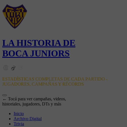
LA HISTORIA DE
BOCA JUNIORS
ESTADÍSTICAS COMPLETAS DE CADA PARTIDO -
JUGADORES, CAMPAÑAS Y RÉCORDS
← Tocá para ver campañas, videos,
historiales, jugadores, DTs y más
Inicio
Archivo Digital
Trivia