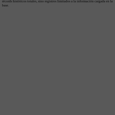
récords históricos totales, sino registros limitados a la información cargada en la
base.