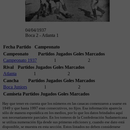
04/04/1937
Boca 2 - Atlanta 1
Fecha
Partido
Campeonato
Campeonato
Partidos Jugados
Goles Marcados
Campeonato 1937
1
2
Rival
Partidos Jugados
Goles Marcados
Atlanta
1
2
Cancha
Partidos Jugados
Goles Marcados
Boca Juniors
1
2
Camiseta
Partidos Jugados
Goles Marcados
Hay que tener en cuenta que los números en las casacas comenzaron a usarse en
1949 y que hasta 1997 eran consecutivos, no fijos. Esa información aparecía
sólo de manera esporádica en los medios, por lo que los datos brindados aquí
son necesariamente parciales. En los torneos de la Confederación Sudamericana
se utiliza numeración fija desde sus primeras ediciones y, cuando ese dato está
disponible, se muestra en esta sección. Estos listados no deben considerarse