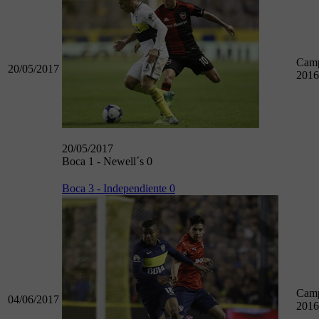
Camp
20/05/2017
2016
20/05/2017
Boca 1 - Newell´s 0
Boca 3 - Independiente 0
Camp
04/06/2017
2016