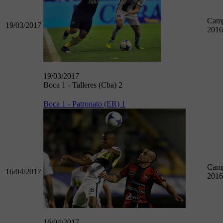
Camp
19/03/2017
2016
19/03/2017
Boca 1 - Talleres (Cba) 2
Boca 1 - Patronato (ER) 1
Camp
16/04/2017
2016
16/04/2017