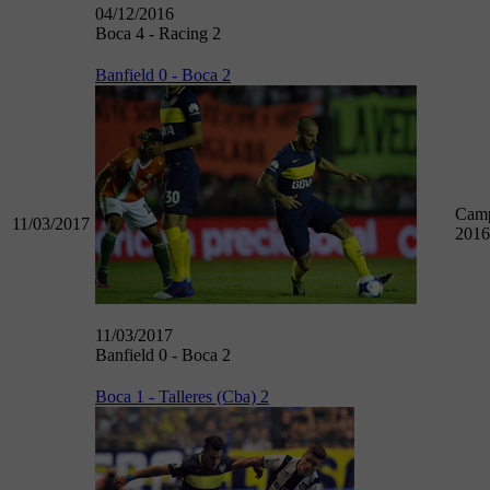
04/12/2016
Boca 4 - Racing 2
Banfield 0 - Boca 2
Camp
11/03/2017
2016
11/03/2017
Banfield 0 - Boca 2
Boca 1 - Talleres (Cba) 2