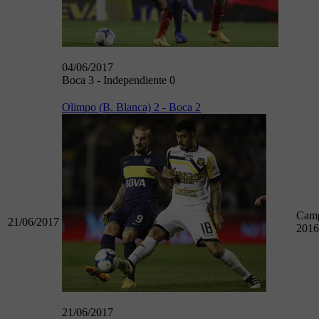
04/06/2017
Boca 3 - Independiente 0
Olimpo (B. Blanca) 2 - Boca 2
Camp
21/06/2017
2016
21/06/2017