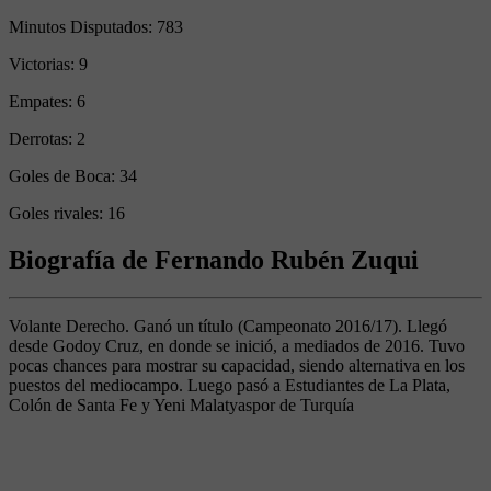
Minutos Disputados:
783
Victorias:
9
Empates:
6
Derrotas:
2
Goles de Boca:
34
Goles rivales:
16
Biografía de Fernando Rubén Zuqui
Volante Derecho. Ganó un título (Campeonato 2016/17). Llegó
desde Godoy Cruz, en donde se inició, a mediados de 2016. Tuvo
pocas chances para mostrar su capacidad, siendo alternativa en los
puestos del mediocampo. Luego pasó a Estudiantes de La Plata,
Colón de Santa Fe y Yeni Malatyaspor de Turquía