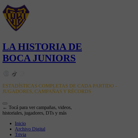
LA HISTORIA DE
BOCA JUNIORS
ESTADÍSTICAS COMPLETAS DE CADA PARTIDO -
JUGADORES, CAMPAÑAS Y RÉCORDS
← Tocá para ver campañas, videos,
historiales, jugadores, DTs y más
Inicio
Archivo Digital
Trivia