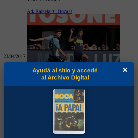
Atl. Rafaela 0 - Boca 0
23/04/2017
×
Ayudá al sitio y accedé
al Archivo Digital
23/04/2017
Atl. Rafaela 0 - Boca 0
Huracán 1 - Boca 1