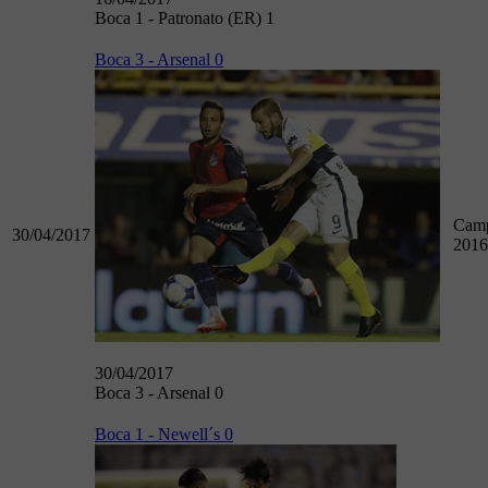
Boca 1 - Patronato (ER) 1
Boca 3 - Arsenal 0
Camp
30/04/2017
2016
30/04/2017
Boca 3 - Arsenal 0
Boca 1 - Newell´s 0