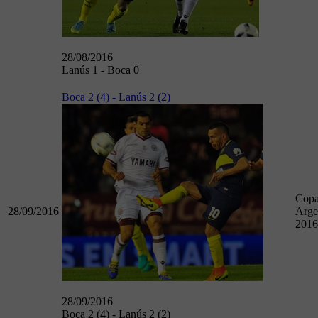
28/08/2016
Lanús 1 - Boca 0
Boca 2 (4) - Lanús 2 (2)
Cop
28/09/2016
Arge
2016
28/09/2016
Boca 2 (4) - Lanús 2 (2)