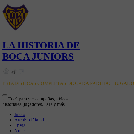
LA HISTORIA DE
BOCA JUNIORS
ESTADÍSTICAS COMPLETAS DE CADA PARTIDO - JUGAD
← Tocá para ver campañas, videos,
historiales, jugadores, DTs y más
Inicio
Archivo Digital
Trivia
Notas