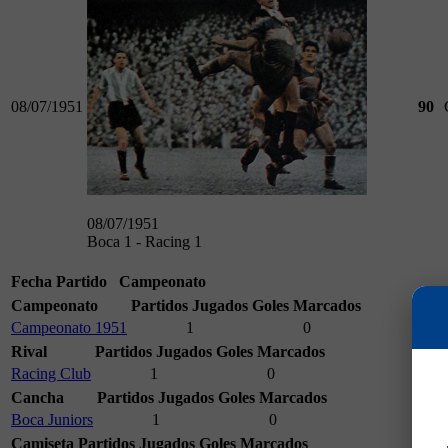
08/07/1951
90
08/07/1951
Boca 1 - Racing 1
Fecha
Partido
Campeonato
Campeonato
Partidos Jugados
Goles Marcados
Campeonato 1951
1
0
Rival
Partidos Jugados
Goles Marcados
Racing Club
1
0
Cancha
Partidos Jugados
Goles Marcados
Boca Juniors
1
0
Camiseta
Partidos Jugados
Goles Marcados