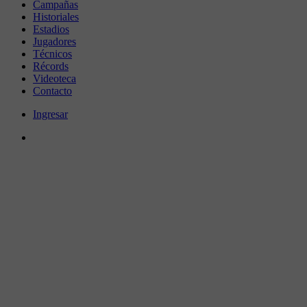
Campañas
Historiales
Estadios
Jugadores
Técnicos
Récords
Videoteca
Contacto
Ingresar