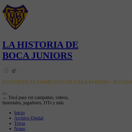
LA HISTORIA DE
BOCA JUNIORS
ESTADÍSTICAS COMPLETAS DE CADA PARTIDO - JUGAD
← Tocá para ver campañas, videos,
historiales, jugadores, DTs y más
Inicio
Archivo Digital
Trivia
Notas