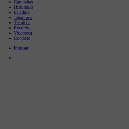
Campañas
Historiales
Estadios
Jugadores
Técnicos
Récords
Videoteca
Contacto
Ingresar