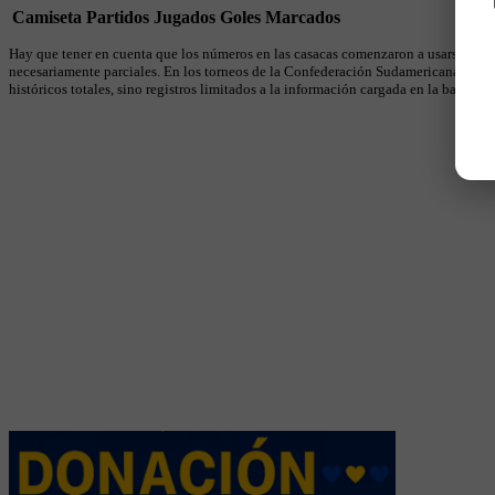
Camiseta
Partidos Jugados
Goles Marcados
Hay que tener en cuenta que los números en las casacas comenzaron a usarse en 19
necesariamente parciales. En los torneos de la Confederación Sudamericana se util
históricos totales, sino registros limitados a la información cargada en la base.