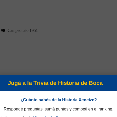
90
Campeonato 1951
Jugá a la Trivia de Historia de Boca
¿Cuánto sabés de la Historia Xeneize?
Respondé preguntas, sumá puntos y competí en el ranking.