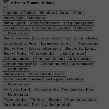
Asistente Historia de Boca
×
Jugadores
Partidos
Historiales
Goles
Videos
Archivo Digital
Más temas
Buscar jugador
Máximos goleadores
Los que más jugaron
Debutaron con gol
Los más viejos y jóvenes
Extranjeros
← Menú principal
Buscar resultados
Buscar campañas
Las máximas goleadas
Las goleadas vs. River
Las mejores rachas
← Menú principal
Boca vs River
Boca vs Independiente
Boca vs San Lorenzo
Boca vs Racing
Otros historiales
← Menú principal
Goles más rápidos
Goles sobre la hora
Goles de chilena
Goles de emboquillada
Goles de tiro libre
Goles olímpicos
← Menú principal
Buscar videos
Ver los goles de Palermo
Ver los goles de Riquelme
Ver los goles de Maradona
← Menú principal
Ver Archivo Digital
Ver material libre
Ver cómo suscribirse
← Menú principal
Títulos oficiales
Técnicos
Estadios
Origen de los colores
Notas históricas
Trivia
← Menú principal