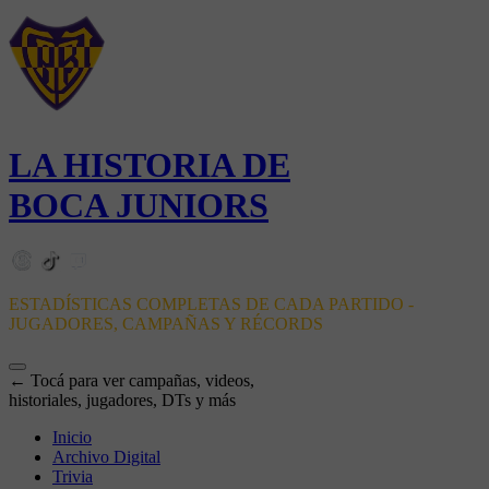
LA HISTORIA DE
BOCA JUNIORS
ESTADÍSTICAS COMPLETAS DE CADA PARTIDO -
JUGADORES, CAMPAÑAS Y RÉCORDS
← Tocá para ver campañas, videos,
historiales, jugadores, DTs y más
Inicio
Archivo Digital
Trivia