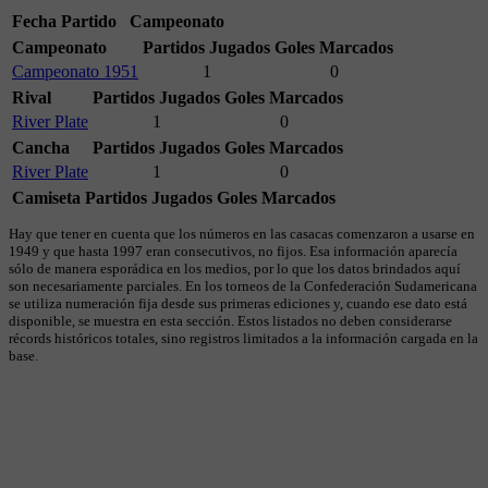
Fecha
Partido
Campeonato
Campeonato
Partidos Jugados
Goles Marcados
Campeonato 1951
1
0
Rival
Partidos Jugados
Goles Marcados
River Plate
1
0
Cancha
Partidos Jugados
Goles Marcados
River Plate
1
0
Camiseta
Partidos Jugados
Goles Marcados
Hay que tener en cuenta que los números en las casacas comenzaron a usarse en
1949 y que hasta 1997 eran consecutivos, no fijos. Esa información aparecía
sólo de manera esporádica en los medios, por lo que los datos brindados aquí
son necesariamente parciales. En los torneos de la Confederación Sudamericana
se utiliza numeración fija desde sus primeras ediciones y, cuando ese dato está
disponible, se muestra en esta sección. Estos listados no deben considerarse
récords históricos totales, sino registros limitados a la información cargada en la
base.