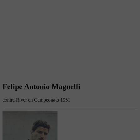
Felipe Antonio Magnelli
contra River en Campeonato 1951