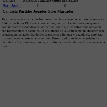
Cancha
Partidos Jugados
Goles Marcados
Boca Juniors
1
0
Camiseta
Partidos Jugados
Goles Marcados
Hay que tener en cuenta que los números en las casacas comenzaron a usarse en
1949 y que hasta 1997 eran consecutivos, no fijos. Esa información aparecía
sólo de manera esporádica en los medios, por lo que los datos brindados aquí
son necesariamente parciales. En los torneos de la Confederación Sudamericana
se utiliza numeración fija desde sus primeras ediciones y, cuando ese dato está
disponible, se muestra en esta sección. Estos listados no deben considerarse
récords históricos totales, sino registros limitados a la información cargada en la
base.