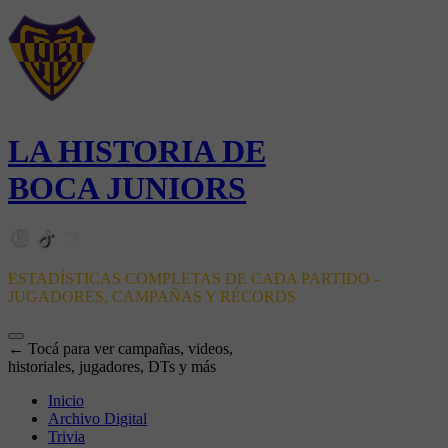
LA HISTORIA DE
BOCA JUNIORS
ESTADÍSTICAS COMPLETAS DE CADA PARTIDO -
JUGADORES, CAMPAÑAS Y RÉCORDS
← Tocá para ver campañas, videos,
historiales, jugadores, DTs y más
Inicio
Archivo Digital
Trivia