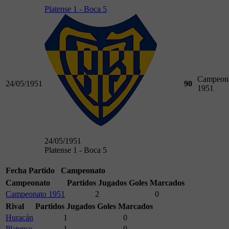
Platense 1 - Boca 5
Campeon
24/05/1951
90
1951
24/05/1951
Platense 1 - Boca 5
Fecha
Partido
Campeonato
Campeonato
Partidos Jugados
Goles Marcados
Campeonato 1951
2
0
Rival
Partidos Jugados
Goles Marcados
Huracán
1
0
Platense
1
0