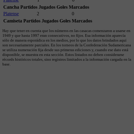
Cancha
Partidos Jugados
Goles Marcados
Platense
2
0
Camiseta
Partidos Jugados
Goles Marcados
Hay que tener en cuenta que los números en las casacas comenzaron a usarse en
1949 y que hasta 1997 eran consecutivos, no fijos. Esa información aparecía
sólo de manera esporádica en los medios, por lo que los datos brindados aquí
son necesariamente parciales. En los torneos de la Confederación Sudamericana
se utiliza numeración fija desde sus primeras ediciones y, cuando ese dato está
disponible, se muestra en esta sección. Estos listados no deben considerarse
récords históricos totales, sino registros limitados a la información cargada en la
base.