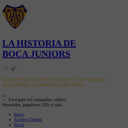
LA HISTORIA DE
BOCA JUNIORS
ESTADÍSTICAS COMPLETAS DE CADA PARTIDO -
JUGADORES, CAMPAÑAS Y RÉCORDS
← Tocá para ver campañas, videos,
historiales, jugadores, DTs y más
Inicio
Archivo Digital
Trivia