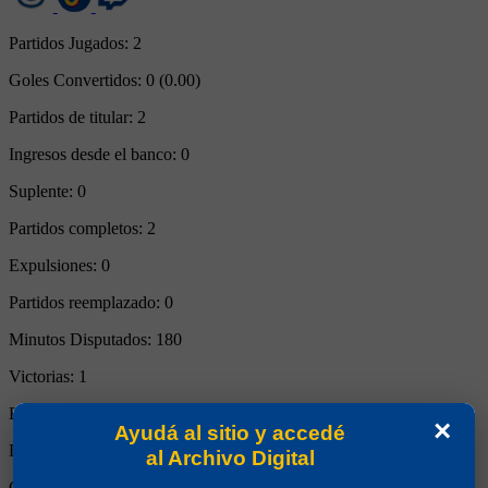
Partidos Jugados:
2
Goles Convertidos:
0 (0.00)
Partidos de titular:
2
Ingresos desde el banco:
0
Suplente:
0
Partidos completos:
2
Expulsiones:
0
Partidos reemplazado:
0
Minutos Disputados:
180
Victorias:
1
Empates:
1
×
Ayudá al sitio y accedé
Derrotas:
0
al Archivo Digital
Goles de Boca:
7