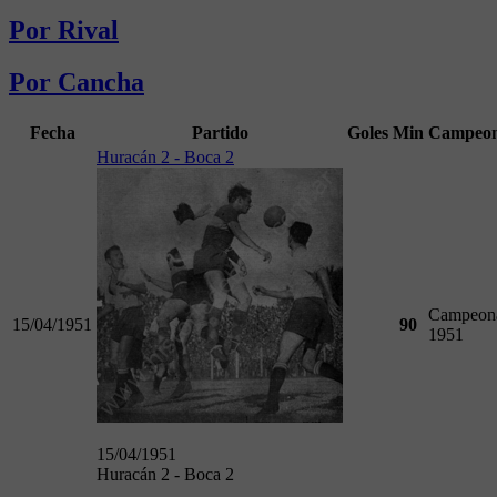
Por Rival
Por Cancha
Fecha
Partido
Goles
Min
Campeon
Huracán 2 - Boca 2
Campeon
15/04/1951
90
1951
15/04/1951
Huracán 2 - Boca 2