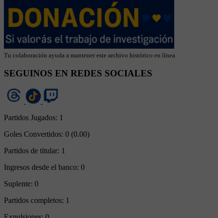
Tu colaboración ayuda a mantener este archivo histórico en línea
SEGUINOS EN REDES SOCIALES
Partidos Jugados:
1
Goles Convertidos:
0 (0.00)
Partidos de titular:
1
Ingresos desde el banco:
0
Suplente:
0
Partidos completos:
1
Expulsiones:
0