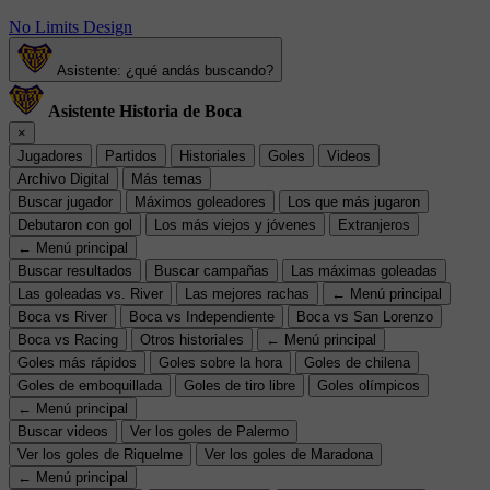
No Limits Design
Asistente: ¿qué andás buscando?
Asistente Historia de Boca
×
Jugadores
Partidos
Historiales
Goles
Videos
Archivo Digital
Más temas
Buscar jugador
Máximos goleadores
Los que más jugaron
Debutaron con gol
Los más viejos y jóvenes
Extranjeros
← Menú principal
Buscar resultados
Buscar campañas
Las máximas goleadas
Las goleadas vs. River
Las mejores rachas
← Menú principal
Boca vs River
Boca vs Independiente
Boca vs San Lorenzo
Boca vs Racing
Otros historiales
← Menú principal
Goles más rápidos
Goles sobre la hora
Goles de chilena
Goles de emboquillada
Goles de tiro libre
Goles olímpicos
← Menú principal
Buscar videos
Ver los goles de Palermo
Ver los goles de Riquelme
Ver los goles de Maradona
← Menú principal