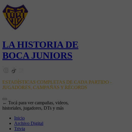
LA HISTORIA DE
BOCA JUNIORS
ESTADÍSTICAS COMPLETAS DE CADA PARTIDO -
JUGADORES, CAMPAÑAS Y RÉCORDS
← Tocá para ver campañas, videos,
historiales, jugadores, DTs y más
Inicio
Archivo Digital
Trivia