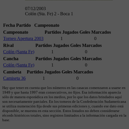
07/12/2003
Colón (Sta. Fe) 2 - Boca 1
Fecha
Partido
Campeonato
Campeonato
Partidos Jugados
Goles Marcados
Torneo Apertura 2003
1
0
Rival
Partidos Jugados
Goles Marcados
Colón (Santa Fe)
1
0
Cancha
Partidos Jugados
Goles Marcados
Colón (Santa Fe)
1
0
Camiseta
Partidos Jugados
Goles Marcados
Camiseta 36
1
0
Hay que tener en cuenta que los números en las casacas comenzaron a usarse en
1949 y que hasta 1997 eran consecutivos, no fijos. Esa información aparecía
sólo de manera esporádica en los medios, por lo que los datos brindados aquí
son necesariamente parciales. En los torneos de la Confederación Sudamericana
se utiliza numeración fija desde sus primeras ediciones y, cuando ese dato está
disponible, se muestra en esta sección. Estos listados no deben considerarse
récords históricos totales, sino registros limitados a la información cargada en la
base.