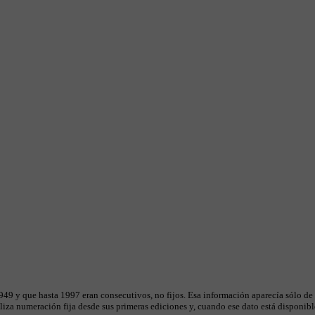
49 y que hasta 1997 eran consecutivos, no fijos. Esa información aparecía sólo de
iza numeración fija desde sus primeras ediciones y, cuando ese dato está disponible