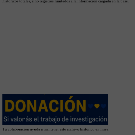
históricos totales, sino registros limitados a la información cargada en la base.
Tu colaboración ayuda a mantener este archivo histórico en línea