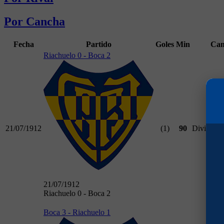
Por Cancha
Fecha
Partido
Goles
Min
Cam
Riachuelo 0 - Boca 2
21/07/1912
(1)
90
División 
21/07/1912
Riachuelo 0 - Boca 2
Boca 3 - Riachuelo 1