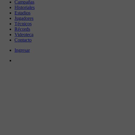
Campañas
Historiales
Estadios
Jugadores
Técnicos
Récords
Videoteca
Contacto
Ingresar