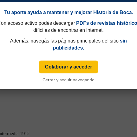
Tu aporte ayuda a mantener y mejorar Historia de Boca.
on acceso activo podés descargar
PDFs de revistas históric
difíciles de encontrar en Internet.
Intermedia 1912
Además, navegás las páginas principales del sitio
sin
publicidades.
Colaborar y acceder
Cerrar y seguir navegando
Intermedia 1912