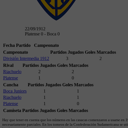
22/09/1912
Platense 0 - Boca 0
Fecha
Partido
Campeonato
Campeonato
Partidos Jugados
Goles Marcados
División Intermedia 1912
3
2
Rival
Partidos Jugados
Goles Marcados
Riachuelo
2
2
Platense
1
0
Cancha
Partidos Jugados
Goles Marcados
Boca Juniors
1
1
Riachuelo
1
1
Platense
1
0
Camiseta
Partidos Jugados
Goles Marcados
Hay que tener en cuenta que los números en las casacas comenzaron a usarse en 19
necesariamente parciales. En los torneos de la Confederación Sudamericana se util