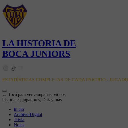
LA HISTORIA DE
BOCA JUNIORS
ESTADÍSTICAS COMPLETAS DE CADA PARTIDO - JUGAD
← Tocá para ver campañas, videos,
historiales, jugadores, DTs y más
Inicio
Archivo Digital
Trivia
Notas