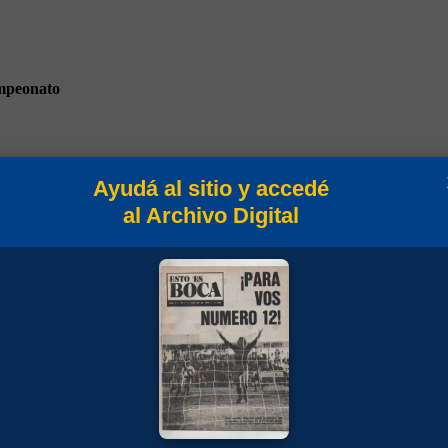
peonato
Ayudá al sitio y accedé
al Archivo Digital
Intermedia 1912