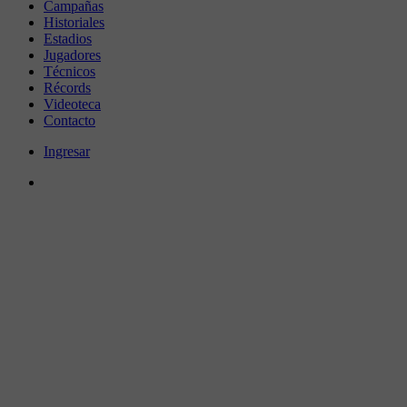
Campañas
Historiales
Estadios
Jugadores
Técnicos
Récords
Videoteca
Contacto
Ingresar