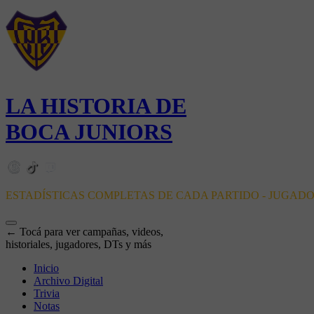
LA HISTORIA DE
BOCA JUNIORS
ESTADÍSTICAS COMPLETAS DE CADA PARTIDO - JUGAD
← Tocá para ver campañas, videos,
historiales, jugadores, DTs y más
Inicio
Archivo Digital
Trivia
Notas