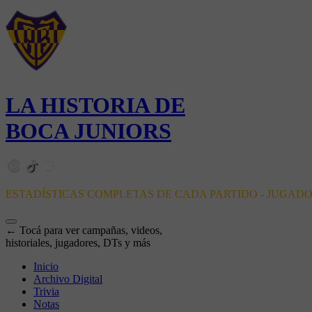
LA HISTORIA DE
BOCA JUNIORS
ESTADÍSTICAS COMPLETAS DE CADA PARTIDO - JUGAD
← Tocá para ver campañas, videos,
historiales, jugadores, DTs y más
Inicio
Archivo Digital
Trivia
Notas