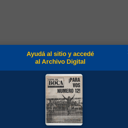
Ayudá al sitio y accedé
al Archivo Digital
nato
s 1942