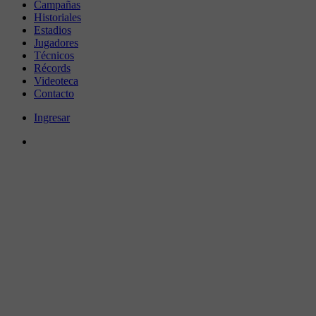
Campañas
Historiales
Estadios
Jugadores
Técnicos
Récords
Videoteca
Contacto
Ingresar