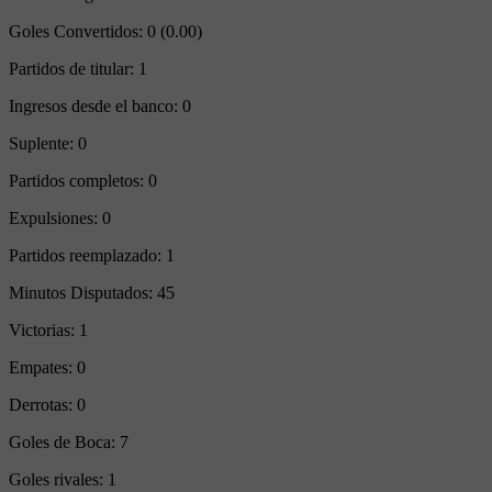
Goles Convertidos:
0 (0.00)
Partidos de titular:
1
Ingresos desde el banco:
0
Suplente:
0
Partidos completos:
0
Expulsiones:
0
Partidos reemplazado:
1
Minutos Disputados:
45
Victorias:
1
Empates:
0
Derrotas:
0
Goles de Boca:
7
Goles rivales:
1