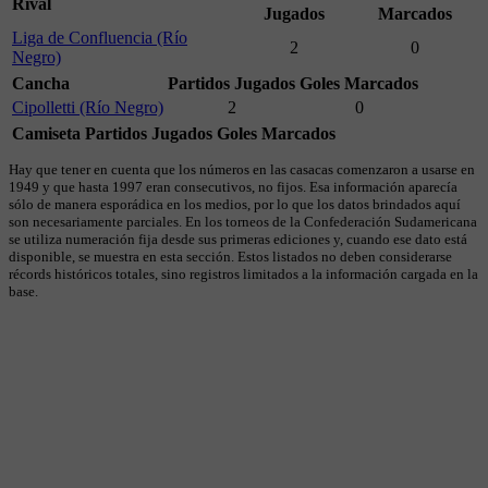
Rival
Jugados
Marcados
Liga de Confluencia (Río
2
0
Negro)
Cancha
Partidos Jugados
Goles Marcados
Cipolletti (Río Negro)
2
0
Camiseta
Partidos Jugados
Goles Marcados
Hay que tener en cuenta que los números en las casacas comenzaron a usarse en
1949 y que hasta 1997 eran consecutivos, no fijos. Esa información aparecía
sólo de manera esporádica en los medios, por lo que los datos brindados aquí
son necesariamente parciales. En los torneos de la Confederación Sudamericana
se utiliza numeración fija desde sus primeras ediciones y, cuando ese dato está
disponible, se muestra en esta sección. Estos listados no deben considerarse
récords históricos totales, sino registros limitados a la información cargada en la
base.