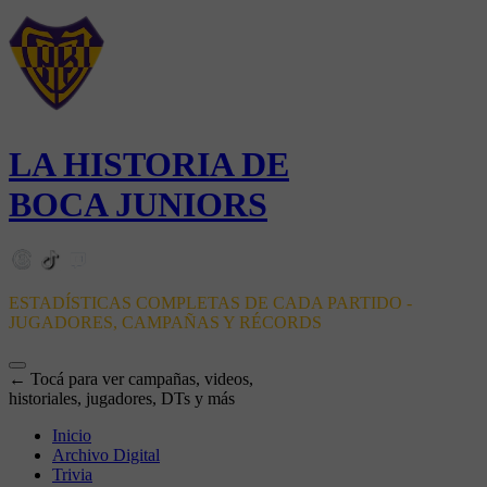
LA HISTORIA DE
BOCA JUNIORS
ESTADÍSTICAS COMPLETAS DE CADA PARTIDO -
JUGADORES, CAMPAÑAS Y RÉCORDS
← Tocá para ver campañas, videos,
historiales, jugadores, DTs y más
Inicio
Archivo Digital
Trivia