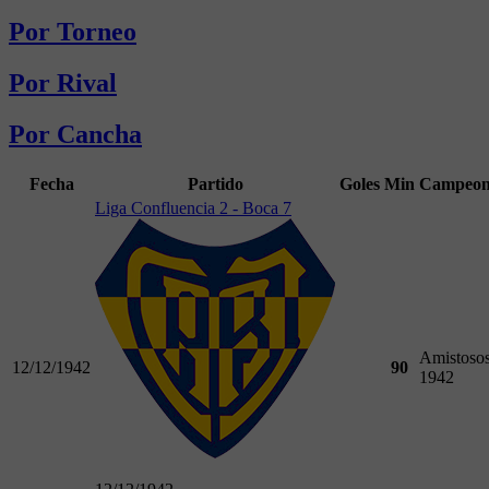
Por Torneo
Por Rival
Por Cancha
Fecha
Partido
Goles
Min
Campeon
Liga Confluencia 2 - Boca 7
Amistoso
12/12/1942
90
1942