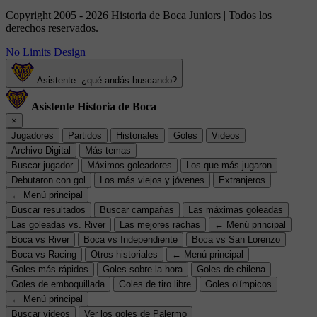
Copyright 2005 - 2026 Historia de Boca Juniors | Todos los
derechos reservados.
No Limits Design
Asistente: ¿qué andás buscando?
Asistente Historia de Boca
×
Jugadores
Partidos
Historiales
Goles
Videos
Archivo Digital
Más temas
Buscar jugador
Máximos goleadores
Los que más jugaron
Debutaron con gol
Los más viejos y jóvenes
Extranjeros
← Menú principal
Buscar resultados
Buscar campañas
Las máximas goleadas
Las goleadas vs. River
Las mejores rachas
← Menú principal
Boca vs River
Boca vs Independiente
Boca vs San Lorenzo
Boca vs Racing
Otros historiales
← Menú principal
Goles más rápidos
Goles sobre la hora
Goles de chilena
Goles de emboquillada
Goles de tiro libre
Goles olímpicos
← Menú principal
Buscar videos
Ver los goles de Palermo