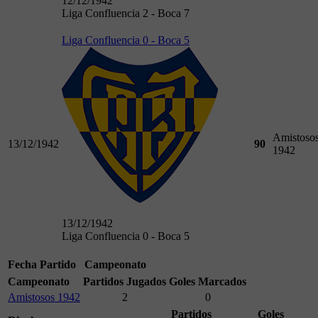
12/12/1942
Liga Confluencia 2 - Boca 7
Liga Confluencia 0 - Boca 5
Amistoso
13/12/1942
90
1942
13/12/1942
Liga Confluencia 0 - Boca 5
Fecha
Partido
Campeonato
Campeonato
Partidos Jugados
Goles Marcados
Amistosos 1942
2
0
Partidos
Goles