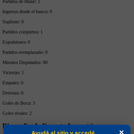
Partidos de titular:
1
Ingresos desde el banco:
0
Suplente:
0
Partidos completos:
1
Expulsiones:
0
Partidos reemplazado:
0
Minutos Disputados:
90
Victorias:
1
Empates:
0
Derrotas:
0
Goles de Boca:
3
Goles rivales:
2
Biografía de Ernesto Lazzatti
×
Ayudá al sitio y accedé