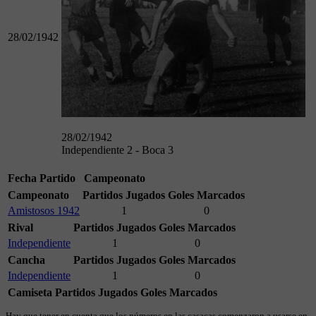
28/02/1942
28/02/1942
Independiente 2 - Boca 3
Fecha
Partido
Campeonato
Campeonato
Partidos Jugados
Goles Marcados
Amistosos 1942
1
0
Rival
Partidos Jugados
Goles Marcados
Independiente
1
0
Cancha
Partidos Jugados
Goles Marcados
Independiente
1
0
Camiseta
Partidos Jugados
Goles Marcados
Hay que tener en cuenta que los números en las casacas comenzaron a usarse en