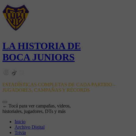
LA HISTORIA DE
BOCA JUNIORS
ESTADÍSTICAS COMPLETAS DE CADA PARTIDO -
JUGADORES, CAMPAÑAS Y RÉCORDS
← Tocá para ver campañas, videos,
historiales, jugadores, DTs y más
Inicio
Archivo Digital
Trivia