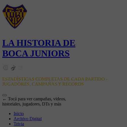
LA HISTORIA DE
BOCA JUNIORS
ESTADÍSTICAS COMPLETAS DE CADA PARTIDO -
JUGADORES, CAMPAÑAS Y RÉCORDS
← Tocá para ver campañas, videos,
historiales, jugadores, DTs y más
Inicio
Archivo Digital
Trivia