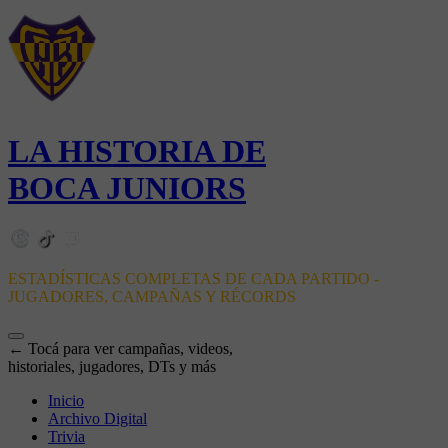
LA HISTORIA DE
BOCA JUNIORS
ESTADÍSTICAS COMPLETAS DE CADA PARTIDO -
JUGADORES, CAMPAÑAS Y RÉCORDS
← Tocá para ver campañas, videos,
historiales, jugadores, DTs y más
Inicio
Archivo Digital
Trivia