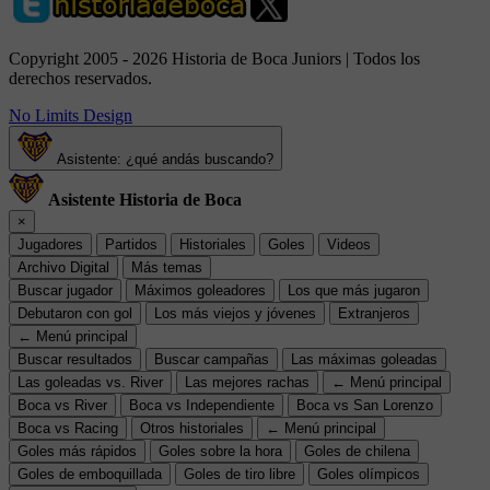
Copyright 2005 - 2026 Historia de Boca Juniors | Todos los
derechos reservados.
No Limits Design
Asistente: ¿qué andás buscando?
Asistente Historia de Boca
×
Jugadores
Partidos
Historiales
Goles
Videos
Archivo Digital
Más temas
Buscar jugador
Máximos goleadores
Los que más jugaron
Debutaron con gol
Los más viejos y jóvenes
Extranjeros
← Menú principal
Buscar resultados
Buscar campañas
Las máximas goleadas
Las goleadas vs. River
Las mejores rachas
← Menú principal
Boca vs River
Boca vs Independiente
Boca vs San Lorenzo
Boca vs Racing
Otros historiales
← Menú principal
Goles más rápidos
Goles sobre la hora
Goles de chilena
Goles de emboquillada
Goles de tiro libre
Goles olímpicos