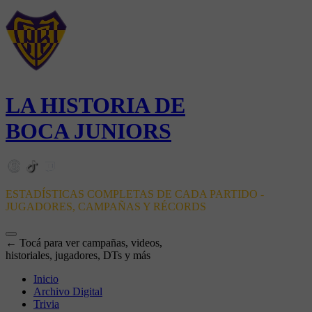
LA HISTORIA DE
BOCA JUNIORS
ESTADÍSTICAS COMPLETAS DE CADA PARTIDO -
JUGADORES, CAMPAÑAS Y RÉCORDS
← Tocá para ver campañas, videos,
historiales, jugadores, DTs y más
Inicio
Archivo Digital
Trivia