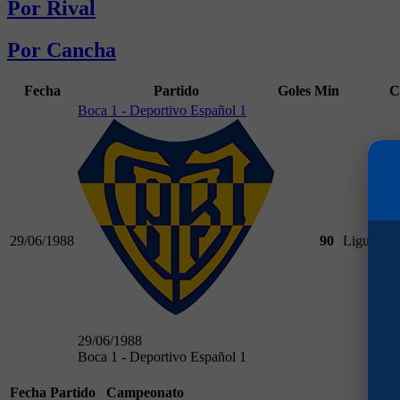
Por Rival
Por Cancha
Fecha
Partido
Goles
Min
C
Boca 1 - Deportivo Español 1
29/06/1988
90
Liguilla C
29/06/1988
Boca 1 - Deportivo Español 1
Fecha
Partido
Campeonato