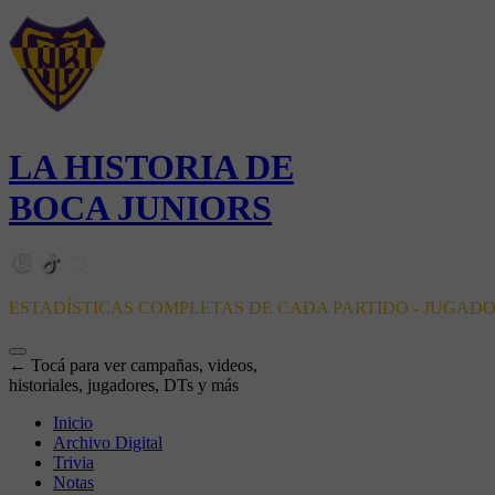
LA HISTORIA DE
BOCA JUNIORS
ESTADÍSTICAS COMPLETAS DE CADA PARTIDO - JUGAD
← Tocá para ver campañas, videos,
historiales, jugadores, DTs y más
Inicio
Archivo Digital
Trivia
Notas