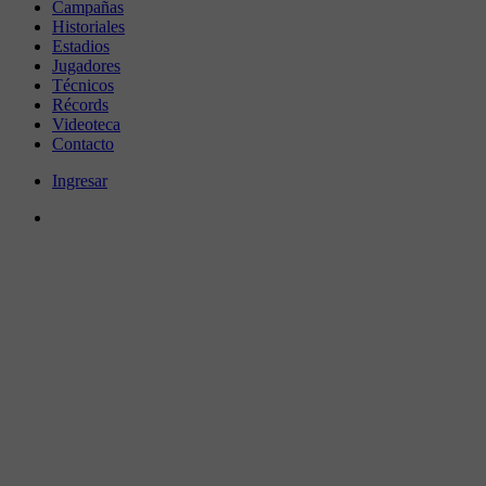
Campañas
Historiales
Estadios
Jugadores
Técnicos
Récords
Videoteca
Contacto
Ingresar