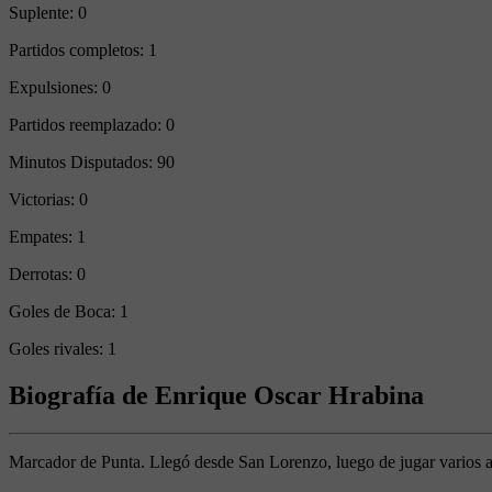
Suplente:
0
Partidos completos:
1
Expulsiones:
0
Partidos reemplazado:
0
Minutos Disputados:
90
Victorias:
0
Empates:
1
Derrotas:
0
Goles de Boca:
1
Goles rivales:
1
Biografía de Enrique Oscar Hrabina
Marcador de Punta. Llegó desde San Lorenzo, luego de jugar varios añ