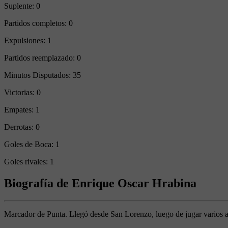
Suplente:
0
Partidos completos:
0
Expulsiones:
1
Partidos reemplazado:
0
Minutos Disputados:
35
Victorias:
0
Empates:
1
Derrotas:
0
Goles de Boca:
1
Goles rivales:
1
Biografía de Enrique Oscar Hrabina
Marcador de Punta. Llegó desde San Lorenzo, luego de jugar varios añ