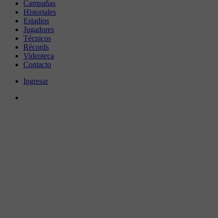
Campañas
Historiales
Estadios
Jugadores
Técnicos
Récords
Videoteca
Contacto
Ingresar