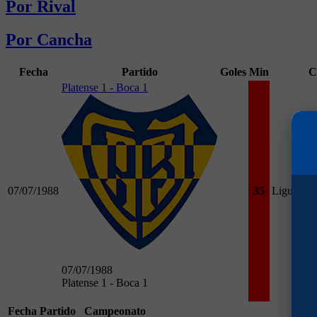
Por Rival
Por Cancha
Fecha
Partido
Goles
Min
C
Platense 1 - Boca 1
07/07/1988
35
Liguilla C
07/07/1988
Platense 1 - Boca 1
Fecha
Partido
Campeonato