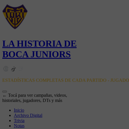
LA HISTORIA DE
BOCA JUNIORS
ESTADÍSTICAS COMPLETAS DE CADA PARTIDO - JUGAD
← Tocá para ver campañas, videos,
historiales, jugadores, DTs y más
Inicio
Archivo Digital
Trivia
Notas