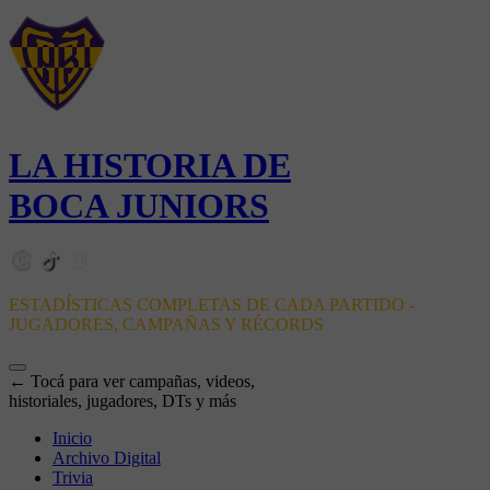
LA HISTORIA DE
BOCA JUNIORS
ESTADÍSTICAS COMPLETAS DE CADA PARTIDO -
JUGADORES, CAMPAÑAS Y RÉCORDS
← Tocá para ver campañas, videos,
historiales, jugadores, DTs y más
Inicio
Archivo Digital
Trivia