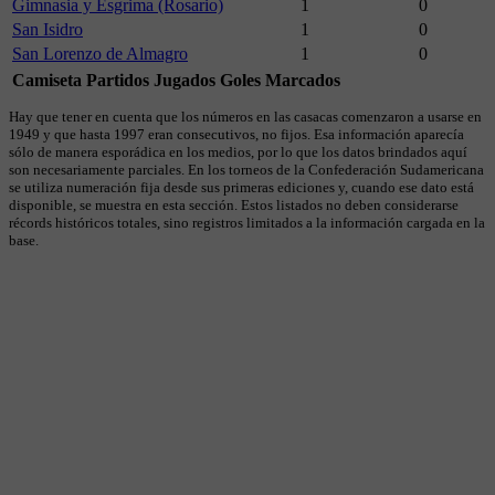
Gimnasia y Esgrima (Rosario)
1
0
San Isidro
1
0
San Lorenzo de Almagro
1
0
Camiseta
Partidos Jugados
Goles Marcados
Hay que tener en cuenta que los números en las casacas comenzaron a usarse en
1949 y que hasta 1997 eran consecutivos, no fijos. Esa información aparecía
sólo de manera esporádica en los medios, por lo que los datos brindados aquí
son necesariamente parciales. En los torneos de la Confederación Sudamericana
se utiliza numeración fija desde sus primeras ediciones y, cuando ese dato está
disponible, se muestra en esta sección. Estos listados no deben considerarse
récords históricos totales, sino registros limitados a la información cargada en la
base.