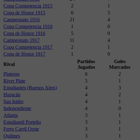
Copa Competencia 1915
2
1
Copa de Honor 1915
6
5
Campeonato 1916
21
4
Copa Competencia 1916
1
0
Copa de Honor 1916
5
0
Campeonato 1917
11
4
Copa Competencia 1917
2
1
Copa de Honor 1917
1
0
Partidos
Goles
Rival
Jugados
Marcados
Platense
6
2
River Plate
5
1
Estudiantes (Buenos Aires)
4
3
Huracán
4
2
San Isidro
4
1
Independiente
4
0
Atlanta
3
1
Estudiantil Porteño
3
1
Ferro Carril Oeste
3
1
Quilmes
3
1