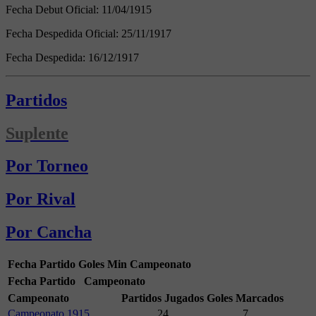
Fecha Debut Oficial:
11/04/1915
Fecha Despedida Oficial:
25/11/1917
Fecha Despedida:
16/12/1917
Partidos
Suplente
Por Torneo
Por Rival
Por Cancha
Fecha
Partido
Goles
Min
Campeonato
Fecha
Partido
Campeonato
Campeonato
Partidos Jugados
Goles Marcados
Campeonato 1915
24
7