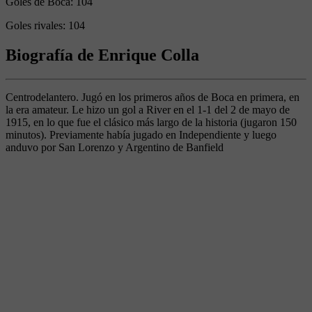
Goles de Boca:
104
Goles rivales:
104
Biografía de Enrique Colla
Centrodelantero. Jugó en los primeros años de Boca en primera, en
la era amateur. Le hizo un gol a River en el 1-1 del 2 de mayo de
1915, en lo que fue el clásico más largo de la historia (jugaron 150
minutos). Previamente había jugado en Independiente y luego
anduvo por San Lorenzo y Argentino de Banfield