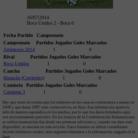
16/07/2014
Boca Unidos 2 - Boca 0
Fecha
Partido
Campeonato
Campeonato
Partidos Jugados
Goles Marcados
Amistosos 2014
1
0
Rival
Partidos Jugados
Goles Marcados
Boca Unidos
1
0
Cancha
Partidos Jugados
Goles Marcados
Huracán (Corrientes)
1
0
Camiseta
Partidos Jugados
Goles Marcados
Camiseta 3
1
0
Hay que tener en cuenta que los números en las casacas comenzaron a usarse en
1949 y que hasta 1997 eran consecutivos, no fijos. Esa información aparecía
sólo de manera esporádica en los medios, por lo que los datos brindados aquí
son necesariamente parciales. En los torneos de la Confederación Sudamericana
se utiliza numeración fija desde sus primeras ediciones y, cuando ese dato está
disponible, se muestra en esta sección. Estos listados no deben considerarse
récords históricos totales, sino registros limitados a la información cargada en la
base.