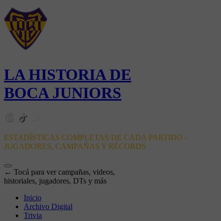
LA HISTORIA DE
BOCA JUNIORS
ESTADÍSTICAS COMPLETAS DE CADA PARTIDO -
JUGADORES, CAMPAÑAS Y RÉCORDS
← Tocá para ver campañas, videos,
historiales, jugadores, DTs y más
Inicio
Archivo Digital
Trivia