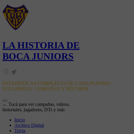
LA HISTORIA DE
BOCA JUNIORS
ESTADÍSTICAS COMPLETAS DE CADA PARTIDO -
JUGADORES, CAMPAÑAS Y RÉCORDS
← Tocá para ver campañas, videos,
historiales, jugadores, DTs y más
Inicio
Archivo Digital
Trivia