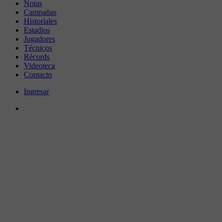
Notas
Campañas
Historiales
Estadios
Jugadores
Técnicos
Récords
Videoteca
Contacto
Ingresar