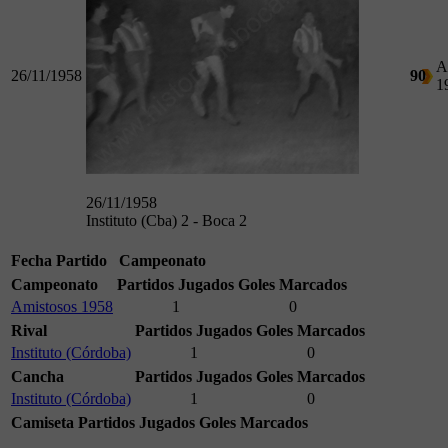
A
26/11/1958
90
1
26/11/1958
Instituto (Cba) 2 - Boca 2
Fecha
Partido
Campeonato
Campeonato
Partidos Jugados
Goles Marcados
Amistosos 1958
1
0
Rival
Partidos Jugados
Goles Marcados
Instituto (Córdoba)
1
0
Cancha
Partidos Jugados
Goles Marcados
Instituto (Córdoba)
1
0
Camiseta
Partidos Jugados
Goles Marcados