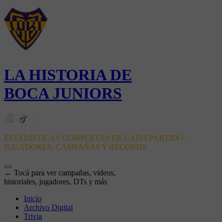
LA HISTORIA DE
BOCA JUNIORS
ESTADÍSTICAS COMPLETAS DE CADA PARTIDO -
JUGADORES, CAMPAÑAS Y RÉCORDS
← Tocá para ver campañas, videos,
historiales, jugadores, DTs y más
Inicio
Archivo Digital
Trivia