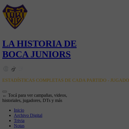
LA HISTORIA DE
BOCA JUNIORS
ESTADÍSTICAS COMPLETAS DE CADA PARTIDO - JUGAD
← Tocá para ver campañas, videos,
historiales, jugadores, DTs y más
Inicio
Archivo Digital
Trivia
Notas