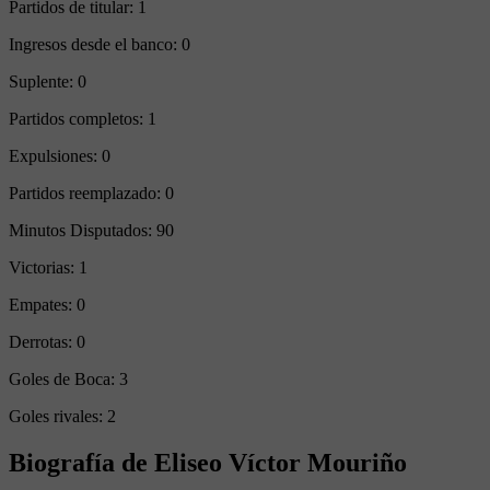
Partidos de titular:
1
Ingresos desde el banco:
0
Suplente:
0
Partidos completos:
1
Expulsiones:
0
Partidos reemplazado:
0
Minutos Disputados:
90
Victorias:
1
Empates:
0
Derrotas:
0
Goles de Boca:
3
Goles rivales:
2
Biografía de Eliseo Víctor Mouriño