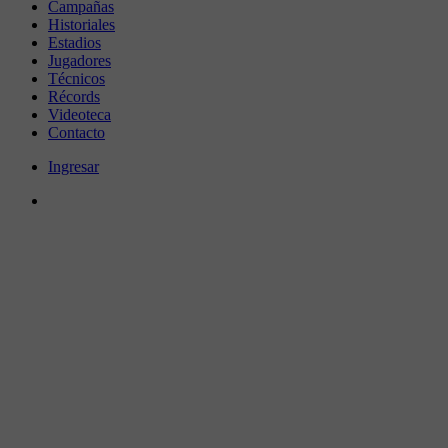
Campañas
Historiales
Estadios
Jugadores
Técnicos
Récords
Videoteca
Contacto
Ingresar