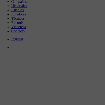
Campañas
Historiales
Estadios
Jugadores
Técnicos
Récords
Videoteca
Contacto
Ingresar