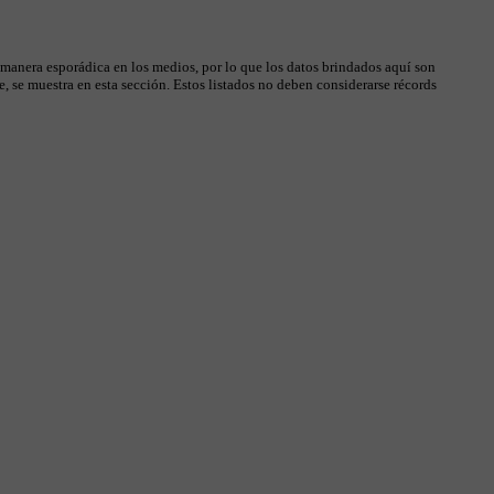
 manera esporádica en los medios, por lo que los datos brindados aquí son
, se muestra en esta sección. Estos listados no deben considerarse récords