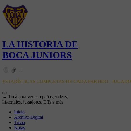
LA HISTORIA DE
BOCA JUNIORS
ESTADÍSTICAS COMPLETAS DE CADA PARTIDO - JUGAD
← Tocá para ver campañas, videos,
historiales, jugadores, DTs y más
Inicio
Archivo Digital
Trivia
Notas