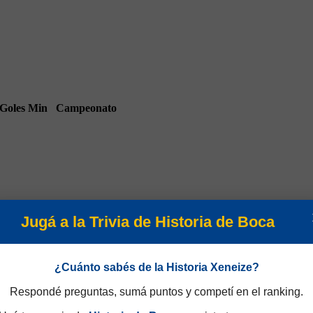
Goles
Min
Campeonato
Jugá a la Trivia de Historia de Boca
90
Amistosos 1958
¿Cuánto sabés de la Historia Xeneize?
Respondé preguntas, sumá puntos y competí en el ranking.