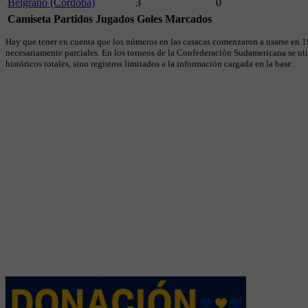
Belgrano (Córdoba)
3
0
Camiseta
Partidos Jugados
Goles Marcados
Hay que tener en cuenta que los números en las casacas comenzaron a usarse en 19
necesariamente parciales. En los torneos de la Confederación Sudamericana se util
históricos totales, sino registros limitados a la información cargada en la base.