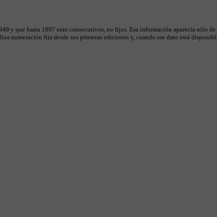
49 y que hasta 1997 eran consecutivos, no fijos. Esa información aparecía sólo de
iza numeración fija desde sus primeras ediciones y, cuando ese dato está disponible