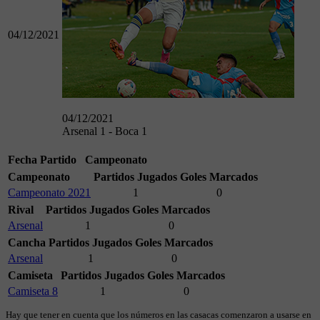
04/12/2021
04/12/2021
Arsenal 1 - Boca 1
Fecha
Partido
Campeonato
Campeonato
Partidos Jugados
Goles Marcados
Campeonato 2021
1
0
Rival
Partidos Jugados
Goles Marcados
Arsenal
1
0
Cancha
Partidos Jugados
Goles Marcados
Arsenal
1
0
Camiseta
Partidos Jugados
Goles Marcados
Camiseta 8
1
0
Hay que tener en cuenta que los números en las casacas comenzaron a usarse en