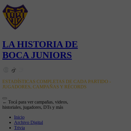
LA HISTORIA DE
BOCA JUNIORS
ESTADÍSTICAS COMPLETAS DE CADA PARTIDO -
JUGADORES, CAMPAÑAS Y RÉCORDS
← Tocá para ver campañas, videos,
historiales, jugadores, DTs y más
Inicio
Archivo Digital
Trivia