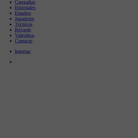
Campañas
Historiales
Estadios
Jugadores
Técnicos
Récords
Videoteca
Contacto
Ingresar