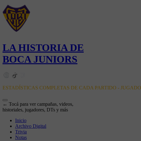
LA HISTORIA DE
BOCA JUNIORS
ESTADÍSTICAS COMPLETAS DE CADA PARTIDO - JUGAD
← Tocá para ver campañas, videos,
historiales, jugadores, DTs y más
Inicio
Archivo Digital
Trivia
Notas