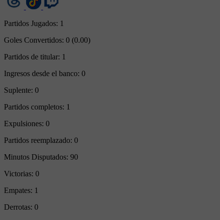
Partidos Jugados:
1
Goles Convertidos:
0 (0.00)
Partidos de titular:
1
Ingresos desde el banco:
0
Suplente:
0
Partidos completos:
1
Expulsiones:
0
Partidos reemplazado:
0
Minutos Disputados:
90
Victorias:
0
Empates:
1
Derrotas:
0