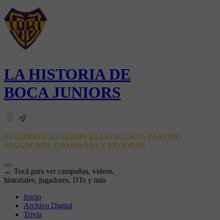
LA HISTORIA DE
BOCA JUNIORS
ESTADÍSTICAS COMPLETAS DE CADA PARTIDO -
JUGADORES, CAMPAÑAS Y RÉCORDS
← Tocá para ver campañas, videos,
historiales, jugadores, DTs y más
Inicio
Archivo Digital
Trivia