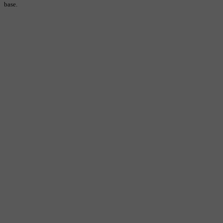
base.