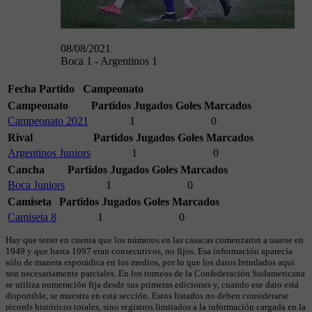
08/08/2021
Boca 1 - Argentinos 1
Fecha
Partido
Campeonato
Campeonato
Partidos Jugados
Goles Marcados
Campeonato 2021
1
0
Rival
Partidos Jugados
Goles Marcados
Argentinos Juniors
1
0
Cancha
Partidos Jugados
Goles Marcados
Boca Juniors
1
0
Camiseta
Partidos Jugados
Goles Marcados
Camiseta 8
1
0
Hay que tener en cuenta que los números en las casacas comenzaron a usarse en
1949 y que hasta 1997 eran consecutivos, no fijos. Esa información aparecía
sólo de manera esporádica en los medios, por lo que los datos brindados aquí
son necesariamente parciales. En los torneos de la Confederación Sudamericana
se utiliza numeración fija desde sus primeras ediciones y, cuando ese dato está
disponible, se muestra en esta sección. Estos listados no deben considerarse
récords históricos totales, sino registros limitados a la información cargada en la