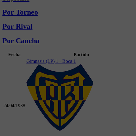
Por Torneo
Por Rival
Por Cancha
Fecha
Partido
Gimnasia (LP) 1 - Boca 1
24/04/1938