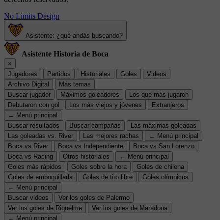
No Limits Design
Asistente: ¿qué andás buscando?
Asistente Historia de Boca
×
Jugadores
Partidos
Historiales
Goles
Videos
Archivo Digital
Más temas
Buscar jugador
Máximos goleadores
Los que más jugaron
Debutaron con gol
Los más viejos y jóvenes
Extranjeros
← Menú principal
Buscar resultados
Buscar campañas
Las máximas goleadas
Las goleadas vs. River
Las mejores rachas
← Menú principal
Boca vs River
Boca vs Independiente
Boca vs San Lorenzo
Boca vs Racing
Otros historiales
← Menú principal
Goles más rápidos
Goles sobre la hora
Goles de chilena
Goles de emboquillada
Goles de tiro libre
Goles olímpicos
← Menú principal
Buscar videos
Ver los goles de Palermo
Ver los goles de Riquelme
Ver los goles de Maradona
← Menú principal