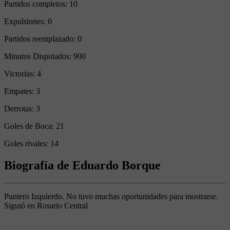
Partidos completos:
10
Expulsiones:
0
Partidos reemplazado:
0
Minutos Disputados:
900
Victorias:
4
Empates:
3
Derrotas:
3
Goles de Boca:
21
Goles rivales:
14
Biografía de Eduardo Borque
Puntero Izquierdo. No tuvo muchas oportunidades para mostrarse.
Siguió en Rosario Central