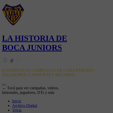
LA HISTORIA DE
BOCA JUNIORS
ESTADÍSTICAS COMPLETAS DE CADA PARTIDO -
JUGADORES, CAMPAÑAS Y RÉCORDS
← Tocá para ver campañas, videos,
historiales, jugadores, DTs y más
Inicio
Archivo Digital
Trivia