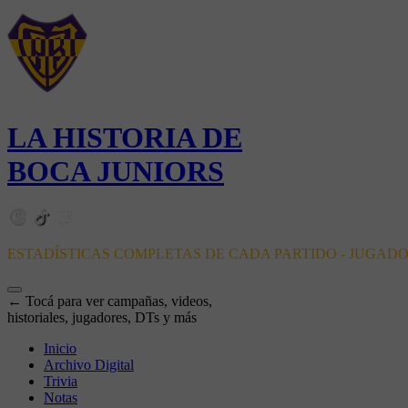
LA HISTORIA DE
BOCA JUNIORS
ESTADÍSTICAS COMPLETAS DE CADA PARTIDO - JUGAD
← Tocá para ver campañas, videos,
historiales, jugadores, DTs y más
Inicio
Archivo Digital
Trivia
Notas