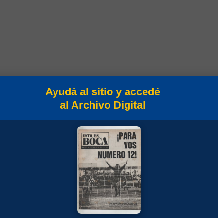
Ayudá al sitio y accedé
al Archivo Digital
mpeonato
 Clausura 1998