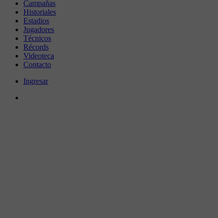
Campañas
Historiales
Estadios
Jugadores
Técnicos
Récords
Videoteca
Contacto
Ingresar