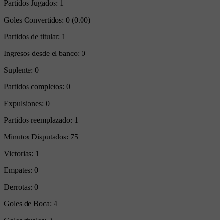
Partidos Jugados:
1
Goles Convertidos:
0 (0.00)
Partidos de titular:
1
Ingresos desde el banco:
0
Suplente:
0
Partidos completos:
0
Expulsiones:
0
Partidos reemplazado:
1
Minutos Disputados:
75
Victorias:
1
Empates:
0
Derrotas:
0
Goles de Boca:
4