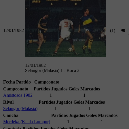
12/01/1982
(1)
90
12/01/1982
Selangor (Malasia) 1 - Boca 2
Fecha
Partido
Campeonato
Campeonato
Partidos Jugados
Goles Marcados
Amistosos 1982
1
1
Rival
Partidos Jugados
Goles Marcados
Selangor (Malasia)
1
1
Cancha
Partidos Jugados
Goles Marcados
Merdeka (Kuala Lumpur)
1
1
Camiseta
Partidos Jugados
Goles Marcados