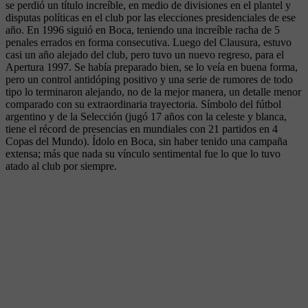
se perdió un título increíble, en medio de divisiones en el plantel y
disputas políticas en el club por las elecciones presidenciales de ese
año. En 1996 siguió en Boca, teniendo una increíble racha de 5
penales errados en forma consecutiva. Luego del Clausura, estuvo
casi un año alejado del club, pero tuvo un nuevo regreso, para el
Apertura 1997. Se había preparado bien, se lo veía en buena forma,
pero un control antidóping positivo y una serie de rumores de todo
tipo lo terminaron alejando, no de la mejor manera, un detalle menor
comparado con su extraordinaria trayectoria. Símbolo del fútbol
argentino y de la Selección (jugó 17 años con la celeste y blanca,
tiene el récord de presencias en mundiales con 21 partidos en 4
Copas del Mundo). Ídolo en Boca, sin haber tenido una campaña
extensa; más que nada su vínculo sentimental fue lo que lo tuvo
atado al club por siempre.