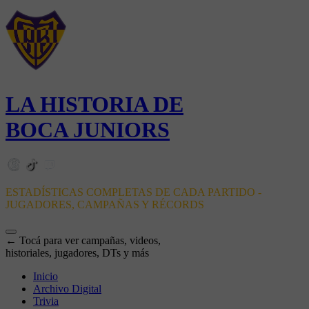
LA HISTORIA DE
BOCA JUNIORS
ESTADÍSTICAS COMPLETAS DE CADA PARTIDO -
JUGADORES, CAMPAÑAS Y RÉCORDS
← Tocá para ver campañas, videos,
historiales, jugadores, DTs y más
Inicio
Archivo Digital
Trivia