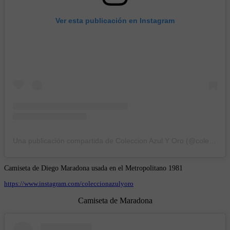
Ver esta publicación en Instagram
Una publicación compartida de Coleccion Azul Y Oro (@coleccionazulyoro)
Camiseta de Diego Maradona usada en el Metropolitano 1981
https://www.instagram.com/coleccionazulyoro
Camiseta de Maradona