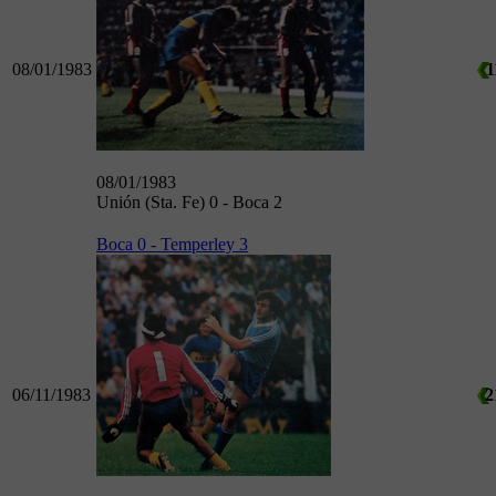
08/01/1983
1
08/01/1983
Unión (Sta. Fe) 0 - Boca 2
Boca 0 - Temperley 3
06/11/1983
2