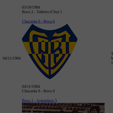
03/10/1984
Boca 2 - Talleres (Cba) 1
Chacarita 0 - Boca 0
T
04/11/1984
M
1
04/11/1984
Chacarita 0 - Boca 0
Boca 1 - Argentinos 5