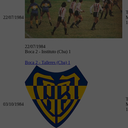
T
22/07/1984
M
1
22/07/1984
Boca 2 - Instituto (Cba) 1
Boca 2 - Talleres (Cba) 1
T
03/10/1984
M
1