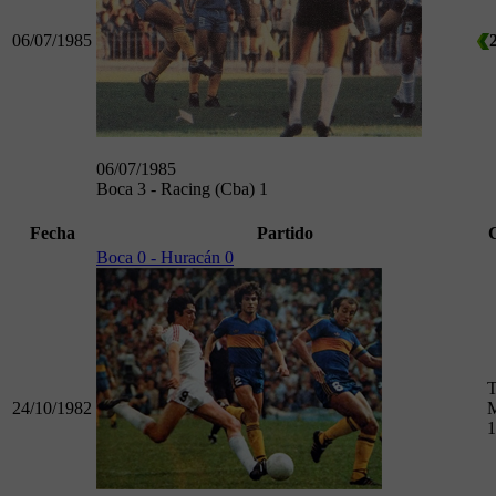
06/07/1985
06/07/1985
Boca 3 - Racing (Cba) 1
Fecha
Partido
Boca 0 - Huracán 0
T
24/10/1982
M
1