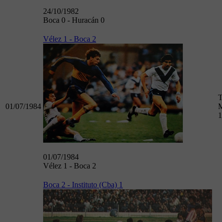
24/10/1982
Boca 0 - Huracán 0
Vélez 1 - Boca 2
T
01/07/1984
M
1
01/07/1984
Vélez 1 - Boca 2
Boca 2 - Instituto (Cba) 1