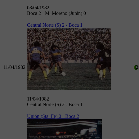
08/04/1982
Boca 2 - M. Moreno (Junín) 0
Central Norte (S) 2 - Boca 1
11/04/1982
2
11/04/1982
Central Norte (S) 2 - Boca 1
Unión (Sta. Fe) 0 - Boca 2