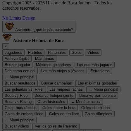
Copyright 2005 - 2026 Historia de Boca Juniors | Todos los
derechos reservados.
No Limits Design
Asistente: ¿qué andás buscando?
Asistente Historia de Boca
×
Jugadores
Partidos
Historiales
Goles
Videos
Archivo Digital
Más temas
Buscar jugador
Máximos goleadores
Los que más jugaron
Debutaron con gol
Los más viejos y jóvenes
Extranjeros
← Menú principal
Buscar resultados
Buscar campañas
Las máximas goleadas
Las goleadas vs. River
Las mejores rachas
← Menú principal
Boca vs River
Boca vs Independiente
Boca vs San Lorenzo
Boca vs Racing
Otros historiales
← Menú principal
Goles más rápidos
Goles sobre la hora
Goles de chilena
Goles de emboquillada
Goles de tiro libre
Goles olímpicos
← Menú principal
Buscar videos
Ver los goles de Palermo