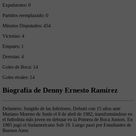
Expulsiones:
0
Partidos reemplazado:
0
Minutos Disputados:
454
Victorias:
4
Empates:
1
Derrotas:
4
Goles de Boca:
14
Goles rivales:
14
Biografía de Denny Ernesto Ramírez
Delantero. Surgido de las Inferiores. Debutó con 15 años ante
Mariano Moreno de Junín el 8 de abril de 1982, transformándose en
el futbolista más joven en debutar en la Primera de Boca Juniors. En
1985 jugó el Sudamericano Sub 19. Luego pasó por Estudiantes de
Buenos Aires