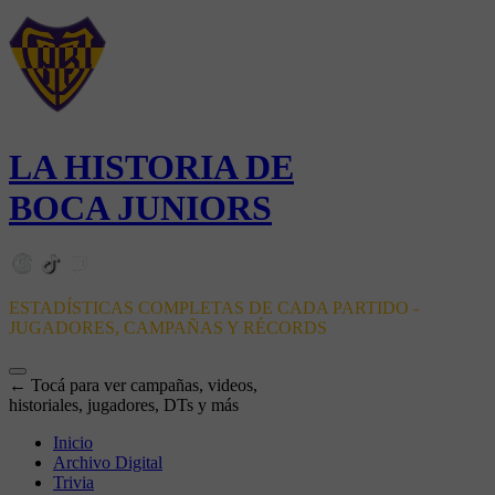
LA HISTORIA DE
BOCA JUNIORS
ESTADÍSTICAS COMPLETAS DE CADA PARTIDO -
JUGADORES, CAMPAÑAS Y RÉCORDS
← Tocá para ver campañas, videos,
historiales, jugadores, DTs y más
Inicio
Archivo Digital
Trivia