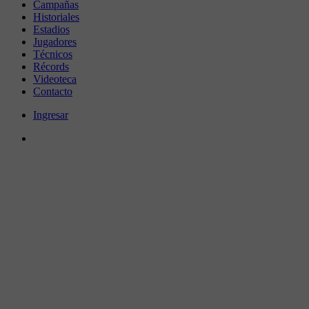
Campañas
Historiales
Estadios
Jugadores
Técnicos
Récords
Videoteca
Contacto
Ingresar