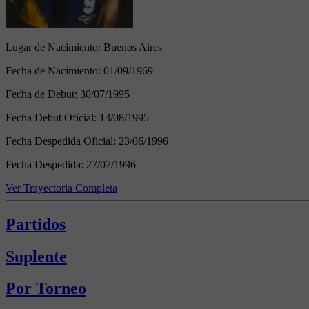
Lugar de Nacimiento:
Buenos Aires
Fecha de Nacimiento:
01/09/1969
Fecha de Debut:
30/07/1995
Fecha Debut Oficial:
13/08/1995
Fecha Despedida Oficial:
23/06/1996
Fecha Despedida:
27/07/1996
Ver Trayectoria Completa
Partidos
Suplente
Por Torneo