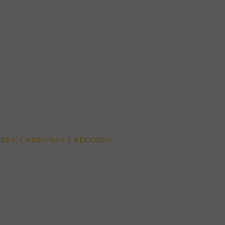
ORES, CAMPAÑAS Y RÉCORDS