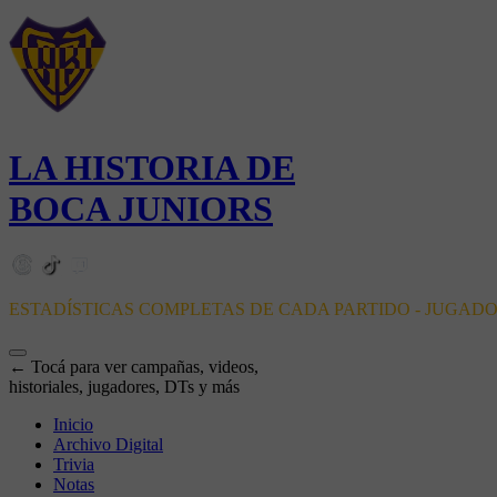
LA HISTORIA DE
BOCA JUNIORS
ESTADÍSTICAS COMPLETAS DE CADA PARTIDO - JUGAD
← Tocá para ver campañas, videos,
historiales, jugadores, DTs y más
Inicio
Archivo Digital
Trivia
Notas